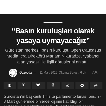
“Basın kuruluşları olarak
yasaya uymayacağız”
Gürcistan merkezli basın kuruluşu Open Caucasus
Media İcra Direktörü Mariam Nikuradze, “yabancı
ajan yasası” ile ilgili görüşlerini anlattı.
A
Gazedda
11 Mart 2023
Okuma Süresi: 6 dk
A
Gürcistan’ın başkenti Tiflis’te parlamento binası önü, 7-
8 Mart günlerinde binlerce kişinin katıldığı bir