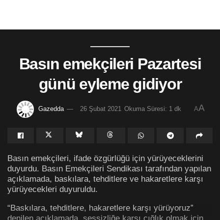
Basın emekçileri Pazartesi
günü eyleme gidiyor
A
Gazedda
26 Şubat 2021
Okuma Süresi: 1 dk
A
Basın emekçileri, ifade özgürlüğü için yürüyeceklerini
duyurdu. Basın Emekçileri Sendikası tarafından yapılan
açıklamada, baskılara, tehditlere ve hakaretlere karşı
yürüyecekleri duyuruldu.
“Baskılara, tehditlere, hakaretlere karşı yürüyoruz”
denilen açıklamada, sessizliğe karşı çığlık olmak için