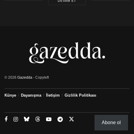
DEVAM ET
© 2026
Gazedda
- Copyleft
Künye
Dayanışma
İletişim
Gizlilik Politikası
Abone ol