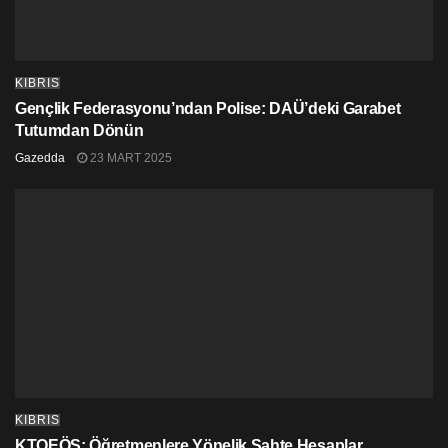
KIBRIS
Gençlik Federasyonu’ndan Polise: DAÜ’deki Garabet
Tutumdan Dönün
Gazedda
23 MART 2025
KIBRIS
KTOEÖS: Öğretmenlere Yönelik Sahte Hesaplar