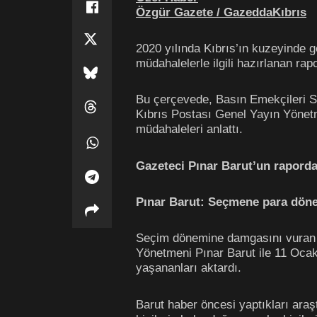
Özgür Gazete / GazeddaKıbrıs
2020 yılında Kıbrıs’ın kuzeyinde g
müdahalelerle ilgili hazırlanan rap
Bu çerçevede, Basın Emekçileri S
Kıbrıs Postası Genel Yayın Yönet
müdahaleleri anlattı.
Gazeteci Pınar Barut’un rapordak
Pınar Barut: Seçmene para dönem
Seçim dönemine damgasını vuran “İ
Yönetmeni Pınar Barut ile 11 Ocak
yaşananları aktardı.
Barut haber öncesi yaptıkları araş