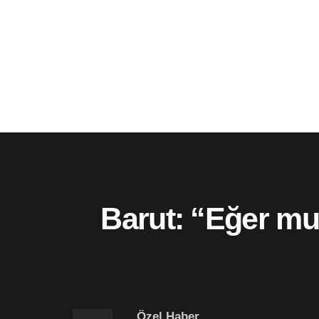
Barut: “Eğer mu
Özel Haber