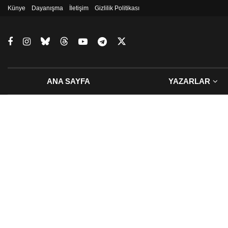
Künye
Dayanışma
İletişim
Gizlilik Politikası
ANA SAYFA
YAZARLAR