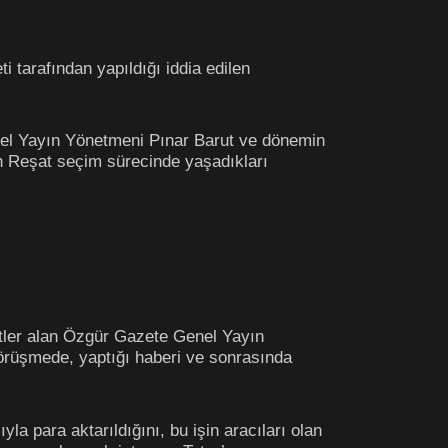
 tarafından yapıldığı iddia edilen
nel Yayın Yönetmeni Pınar Barut ve dönemin
h Reşat seçim sürecinde yaşadıkları
itler alan Özgür Gazete Genel Yayın
görüşmede, yaptığı haberi ve sonrasında
 para aktarıldığını, bu işin aracıları olan