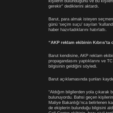
kişilerin bulunduğunu ve bu kişil
gerekir” dediklerini aktardı.
Barut, para almak isteyen seçmenl
günü ‘seçim suçu’ sayılan ‘kullan
haber hazırladıklarını hatırlattı.
“AKP reklam ekibinin Kıbrıs’ta
Barut kendisine, AKP reklam ekibini
propagandasını yaptıklarını ve TC
bilgisinin geldiğini söyledi.
Barut açıklamasında şunları kayde
“Aldığım bilgilerden yola çıkarak 
bulunuyordu. Bahsi geçen kişilerin
Maliye Bakanlığı’nca belirlenen ka
de ekiplerin bulunduğu bilgisini al