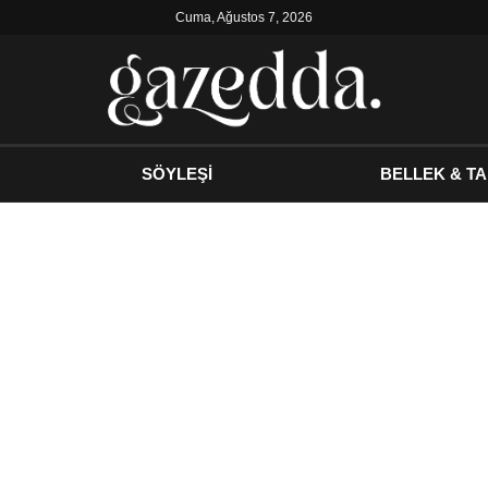
Cuma, Ağustos 7, 2026
SÖYLEŞİ
BELLEK & TA