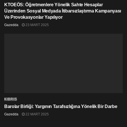
KTOEÖS: Öğretmenlere Yönelik Sahte Hesaplar
Üzerinden Sosyal Medyada İtibarsızlaştırma Kampanyası
Ve Provokasyonlar Yapılıyor
Gazedda
23 MART 2025
KIBRIS
Barolar Birliği: Yargının Tarafsızlığına Yönelik Bir Darbe
Gazedda
22 MART 2025