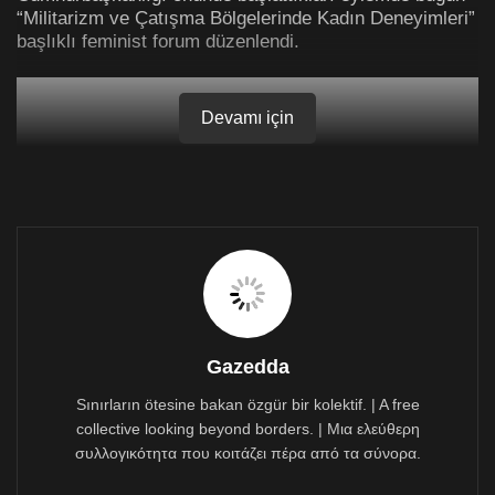
“Militarizm ve Çatışma Bölgelerinde Kadın Deneyimleri”
başlıklı feminist forum düzenlendi.
Devamı için
Gazedda
Sınırların ötesine bakan özgür bir kolektif. | A free
collective looking beyond borders. | Μια ελεύθερη
συλλογικότητα που κοιτάζει πέρα από τα σύνορα.