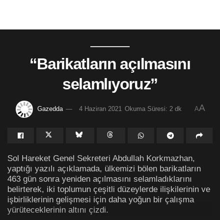
“Barikatların açılmasını
selamlıyoruz”
A
Gazedda
4 Haziran 2021
Okuma Süresi: 2 dk
A
Sol Hareket Genel Sekreteri Abdullah Korkmazhan,
yaptığı yazılı açıklamada, ülkemizi bölen barikatların
463 gün sonra yeniden açılmasını selamladıklarını
belirterek, iki toplumun çeşitli düzeylerde ilişkilerinin ve
işbirliklerinin gelişmesi için daha yoğun bir çalışma
yürüteceklerinin altını çizdi.