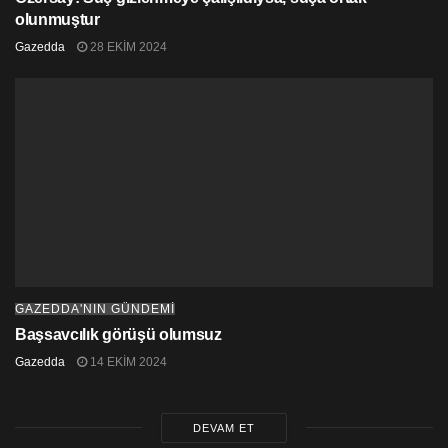
olunmuştur
Gazedda
28 EKIM 2024
GAZEDDA'NIN GÜNDEMİ
Başsavcılık görüşü olumsuz
Gazedda
14 EKIM 2024
DEVAM ET