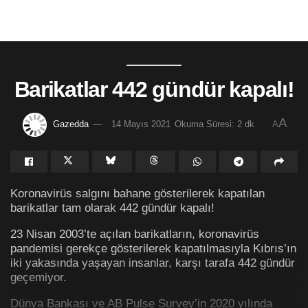
Barikatlar 442 gündür kapalı!
A
Gazedda
14 Mayıs 2021
Okuma Süresi: 2 dk
A
Koronavirüs salgını bahane gösterilerek kapatılan
barikatlar tam olarak 442 gündür kapalı!
23 Nisan 2003’te açılan barikatların, koronavirüs
pandemisi gerekçe gösterilerek kapatılmasıyla Kıbrıs’ın
iki yakasında yaşayan insanlar, karşı tarafa 442 gündür
geçemiyor.
Dünya Bankası ve AB Pulse Survey’in 2020 yılında