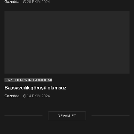
Gazedda
28 EKIM 2024
GAZEDDA'NIN GÜNDEMİ
Başsavcılık görüşü olumsuz
Gazedda
14 EKIM 2024
DEVAM ET