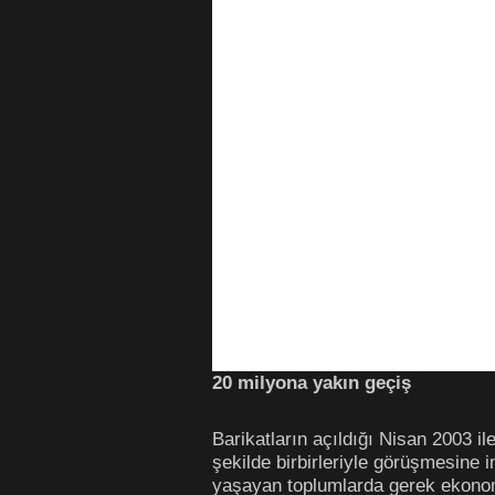
20 milyona yakın geçiş
Barikatların açıldığı Nisan 2003 il
şekilde birbirleriyle görüşmesine 
yaşayan toplumlarda gerek ekonom