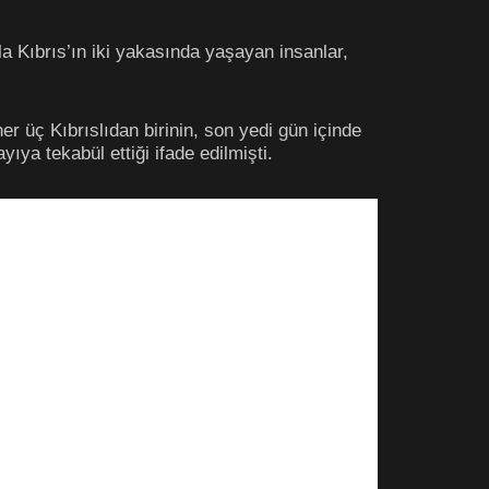
a Kıbrıs’ın iki yakasında yaşayan insanlar,
r üç Kıbrıslıdan birinin, son yedi gün içinde
ıya tekabül ettiği ifade edilmişti.