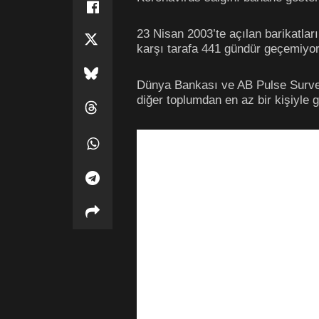
23 Nisan 2003’te açılan barikatlar
karşı tarafa 441 gündür geçemiyor
Dünya Bankası ve AB Pulse Survey’i
diğer toplumdan en az bir kişiyle g