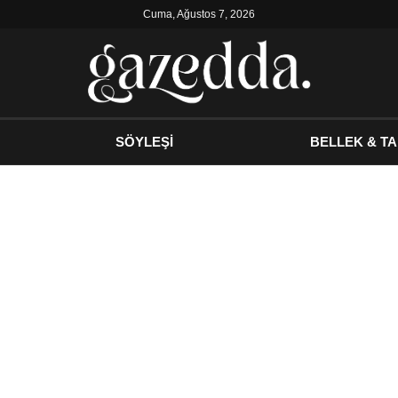
Cuma, Ağustos 7, 2026
SÖYLEŞİ
BELLEK & TA