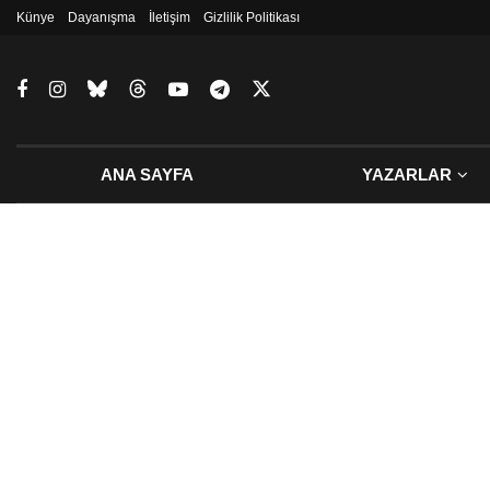
Künye
Dayanışma
İletişim
Gizlilik Politikası
ANA SAYFA
YAZARLAR