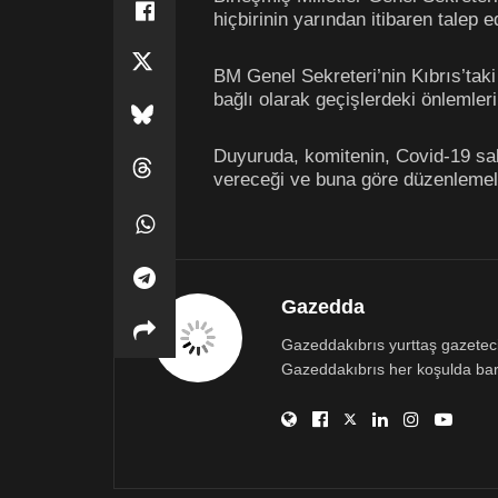
hiçbirinin yarından itibaren talep 
BM Genel Sekreteri’nin Kıbrıs’taki
bağlı olarak geçişlerdeki önlemleri
Duyuruda, komitenin, Covid-19 salgı
vereceği ve buna göre düzenlemele
Gazedda
Gazeddakıbrıs yurttaş gazetecili
Gazeddakıbrıs her koşulda bar