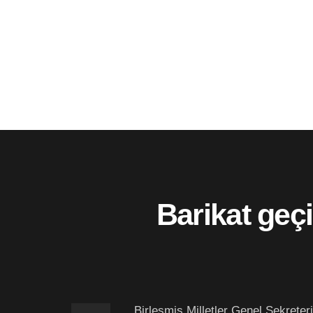
Barikat geçi
Birleşmiş Milletler Genel Sekreter