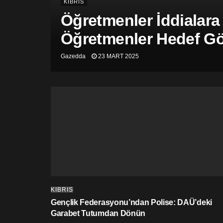
KIBRIS
Öğretmenler İddialara
Öğretmenler Hedef Gös
Gazedda
23 MART 2025
KIBRIS
Gençlik Federasyonu’ndan Polise: DAÜ’deki
Garabet Tutumdan Dönün