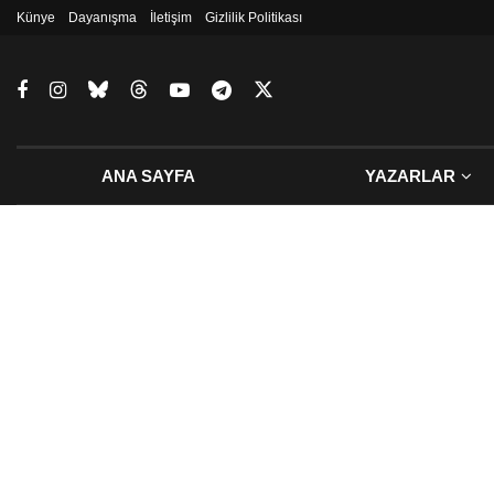
Künye
Dayanışma
İletişim
Gizlilik Politikası
ANA SAYFA
YAZARLAR