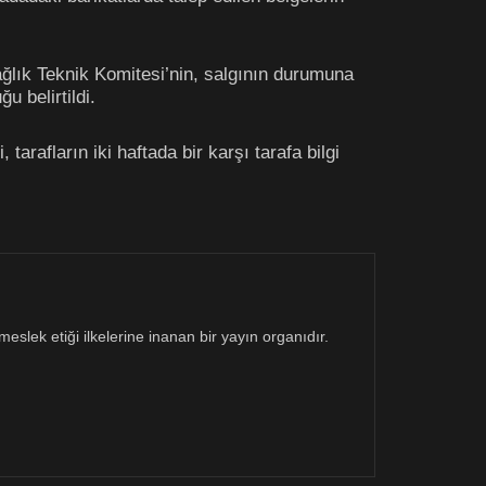
ağlık Teknik Komitesi’nin, salgının durumuna
u belirtildi.
arafların iki haftada bir karşı tarafa bilgi
eslek etiği ilkelerine inanan bir yayın organıdır.