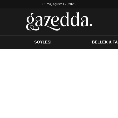
Cuma, Ağustos 7, 2026
SÖYLEŞİ
BELLEK & TA