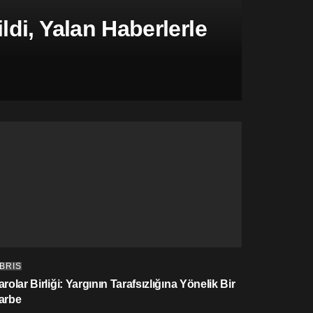
di, Yalan Haberlerle
IBRIS
rolar Birliği: Yargının Tarafsızlığına Yönelik Bir
arbe