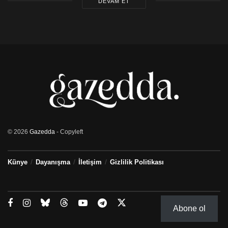
DEVAM ET
© 2026
Gazedda
- Copyleft
Künye
Dayanışma
İletişim
Gizlilik Politikası
Abone ol