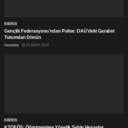
KIBRIS
Gençlik Federasyonu’ndan Polise: DAÜ’deki Garabet
Tutumdan Dönün
Gazedda
23 MART 2025
KIBRIS
KTOEÖS: Öğretmenlere Yönelik Sahte Hesaplar