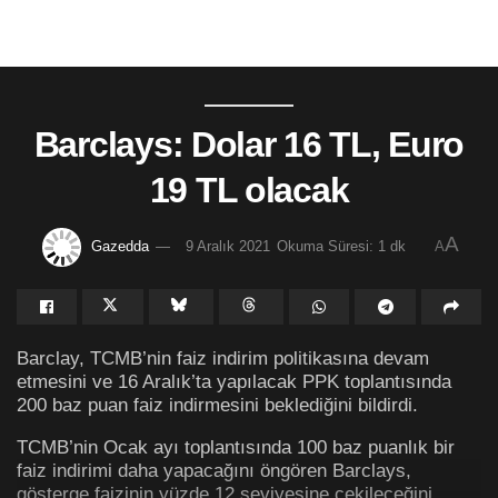
Barclays: Dolar 16 TL, Euro
19 TL olacak
A
Gazedda
9 Aralık 2021
Okuma Süresi: 1 dk
A
Barclay, TCMB’nin faiz indirim politikasına devam
etmesini ve 16 Aralık’ta yapılacak PPK toplantısında
200 baz puan faiz indirmesini beklediğini bildirdi.
TCMB’nin Ocak ayı toplantısında 100 baz puanlık bir
faiz indirimi daha yapacağını öngören Barclays,
gösterge faizinin yüzde 12 seviyesine çekileceğini