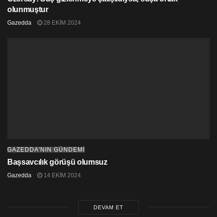
olunmuştur
Gazedda
28 EKIM 2024
GAZEDDA'NIN GÜNDEMİ
Başsavcılık görüşü olumsuz
Gazedda
14 EKIM 2024
DEVAM ET