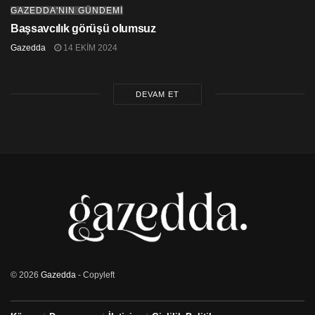
GAZEDDA'NIN GÜNDEMİ
Başsavcılık görüşü olumsuz
Gazedda
14 EKIM 2024
DEVAM ET
© 2026
Gazedda
- Copyleft