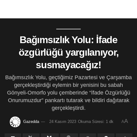
Bağımsızlık Yolu: İfade
özgürlüğü yargılanıyor,
susmayacağız!
Bağımsızlık Yolu, geçtiğimiz Pazartesi ve Çarşamba
gerçekleştirdiği eylemin bir yenisini bu sabah
Gönyeli-Omorfo yolu çemberinde “İfade Özgürlüğü
Onurumuzdur” pankartı tutarak ve bildiri dağıtarak
gerçekleştirdi.
A
Gazedda
24 Kasım 2023
Okuma Süresi: 1 dk
A