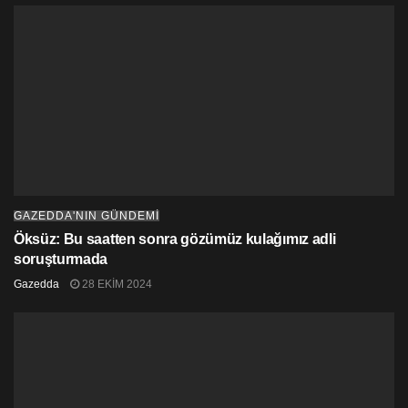
GAZEDDA'NIN GÜNDEMİ
Öksüz: Bu saatten sonra gözümüz kulağımız adli
soruşturmada
Gazedda
28 EKIM 2024