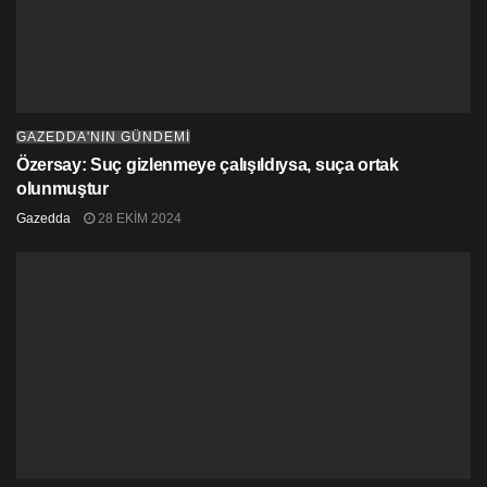
GAZEDDA'NIN GÜNDEMİ
Özersay: Suç gizlenmeye çalışıldıysa, suça ortak
olunmuştur
Gazedda
28 EKIM 2024