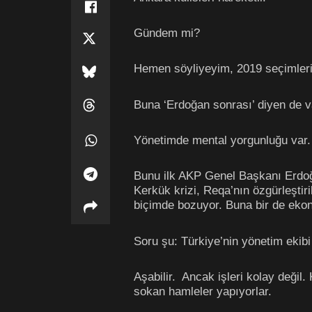
Gündem mi?
Hemen söyliyeyim, 2019 seçimle
Buna ‘Erdoğan sonrası’ diyen de v
Yönetimde mental yorgunluğu var.
Bunu ilk AKP Genel Başkanı Erdoğ
Kerkük krizi, Reqa’nın özgürleştiri
biçimde bozuyor. Buna bir de eko
Soru şu: Türkiye’nin yönetim ekibi 
Aşabilir. Ancak işleri kolay değil.
sokan hamleler yapıyorlar.