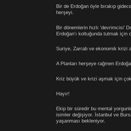
Bir de Erdoğan öyle bırakıp gidec
herşeyi.
Bir dönemlerin hızlı ‘devrimcisi’ D
Erdoğan’ı koltuğunda tutmak için c
Suriye, Zarrab ve ekonomik krizi a
A Planları herşeye rağmen Erdoğa
Kriz büyük ve krizi aşmak için ço
Hayır!
Ekip bir süredir bu mental yorgunl
isimler değişiyor. İstanbul ve Burs
yaşanması bekleniyor.