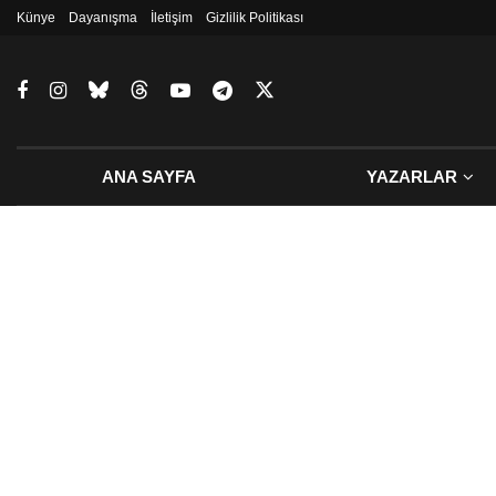
Künye
Dayanışma
İletişim
Gizlilik Politikası
ANA SAYFA
YAZARLAR