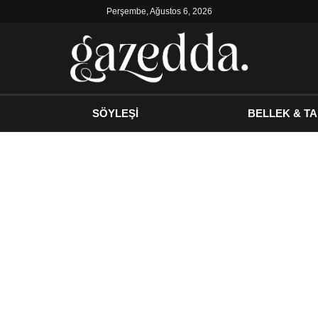
Perşembe, Ağustos 6, 2026
SÖYLEŞİ
BELLEK & TA