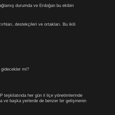
 bağlamış durumda ve Erdoğan bu ekibin
hları, destekçileri ve ortakları. Bu ikili
 gidecekler mi?
 teşkilatında her gün il ilçe yönetimlerinde
kara ve başka yerlerde de benzer bir gelişmenin