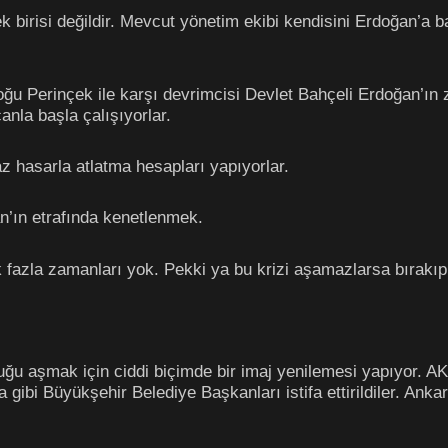
ek birisi değildir. Mevcut yönetim ekibi kendisini Erdoğan’a
oğu Perinçek ile karşı devrimcisi Devlet Bahçeli Erdoğan’ın zır
anla başla çalışıyorlar.
z hasarla atlatma hesapları yapıyorlar.
n’ın etrafında kenetlenmek.
k fazla zamanları yok. Pekki ya bu krizi aşamazlarsa bırakıp
uğu aşmak için ciddi biçimde bir imaj yenilemesi yapıyor. AKP
a gibi Büyükşehir Belediye Başkanları istifa ettirildiler. An