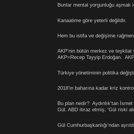
Bunlar mental yorgunluğu aşmak iç
Kanaatime göre yeterli değildir.
Hem bu istifa ve değişime rağmen
AKP’nin bütün merkez ve teşkilat y
AKP=Recep Tayyip Erdoğan. AKP’y
Türkiye yönetiminin politika değiş
2018’in baharına kadar kriz kontro
Bu plan nedir? Aydınlık’tan İsmet 
Gül. ABD itiraz etmiş; ‘Gül riski a
Gül Cumhurbaşkanlığı’ndan ayrıldığ