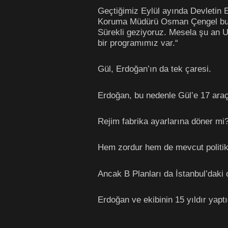
Geçtiğimiz Eylül ayında Devletin 
Koruma Müdürü Osman Çengel bu tar
Sürekli geziyoruz. Mesela şu an Ur
bir programımız var.“
Gül, Erdoğan’ın da tek çaresi.
Erdoğan, bu nedenle Gül’e 17 araç 
Rejim fabrika ayarlarına döner mi
Hem zordur hem de mevcut politika
Ancak B Planları da İstanbul’daki 
Erdoğan ve ekibinin 15 yıldır yaptığ