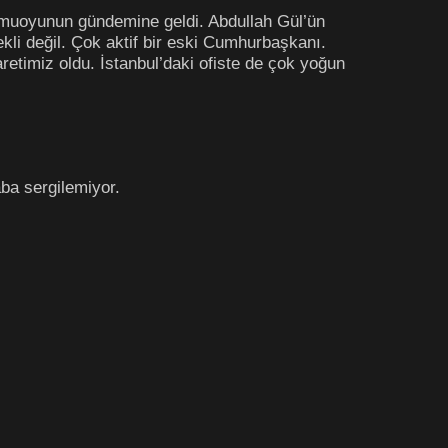
kamuoyunun gündemine geldi. Abdullah Gül’ün
li değil. Çok aktif bir eski Cumhurbaşkanı.
retimiz oldu. İstanbul’daki ofiste de çok yoğun
aba sergilemiyor.