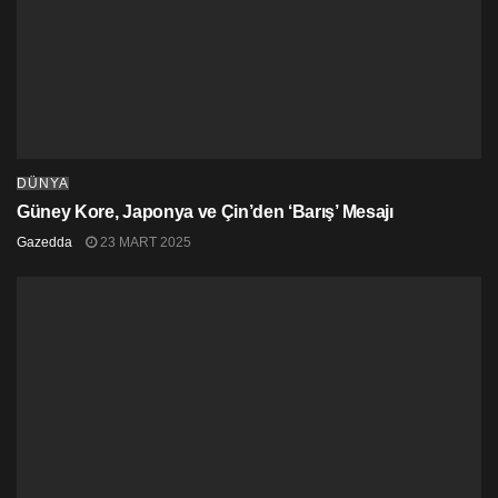
DÜNYA
Güney Kore, Japonya ve Çin’den ‘Barış’ Mesajı
Gazedda
23 MART 2025