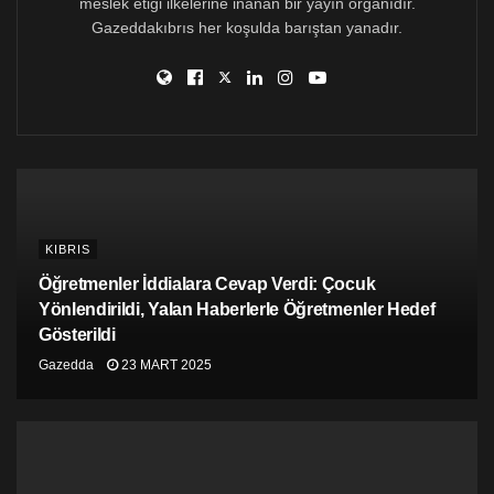
meslek etiği ilkelerine inanan bir yayın organıdır.
Gazeddakıbrıs her koşulda barıştan yanadır.
KIBRIS
Öğretmenler İddialara Cevap Verdi: Çocuk
Yönlendirildi, Yalan Haberlerle Öğretmenler Hedef
Gösterildi
Gazedda
23 MART 2025