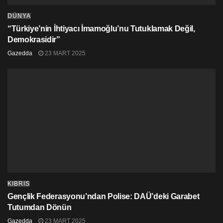
DÜNYA
“Türkiye’nin İhtiyacı İmamoğlu’nu Tutuklamak Değil,
Demokrasidir”
Gazedda
23 MART 2025
KIBRIS
Gençlik Federasyonu’ndan Polise: DAÜ’deki Garabet
Tutumdan Dönün
Gazedda
23 MART 2025