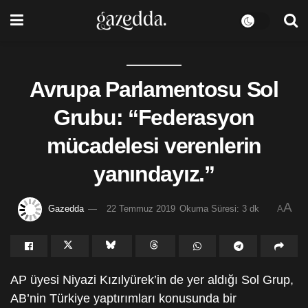
Avrupa Parlamentosu Sol
Grubu: “Federasyon
mücadelesi verenlerin
yanındayız.”
A
Gazedda
22 Temmuz 2019
Okuma Süresi: 3 dk
A
AP üyesi Niyazi Kızılyürek’in de yer aldığı Sol Grup,
AB’nin Türkiye yaptırımları konusunda bir