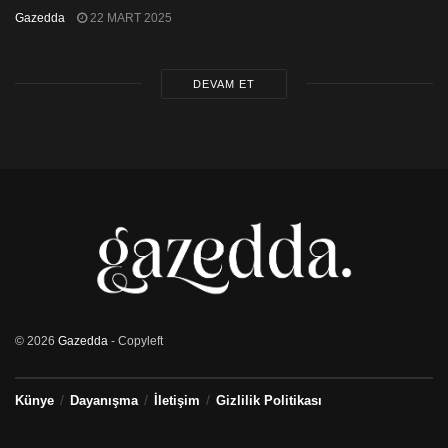
Gazedda
22 MART 2025
DEVAM ET
© 2026
Gazedda
- Copyleft
Künye
Dayanışma
İletişim
Gizlilik Politikası