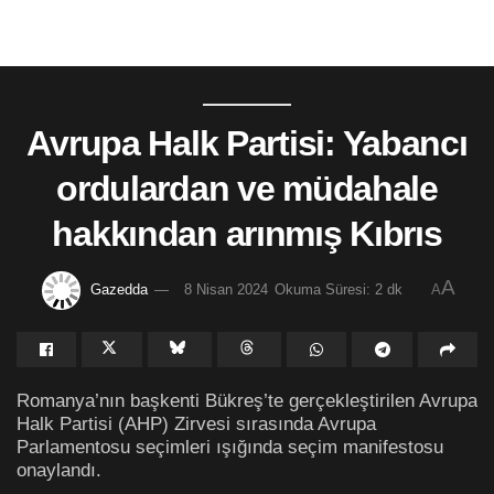
Avrupa Halk Partisi: Yabancı
ordulardan ve müdahale
hakkından arınmış Kıbrıs
A
Gazedda
8 Nisan 2024
Okuma Süresi: 2 dk
A
Romanya’nın başkenti Bükreş’te gerçekleştirilen Avrupa
Halk Partisi (AHP) Zirvesi sırasında Avrupa
Parlamentosu seçimleri ışığında seçim manifestosu
onaylandı.