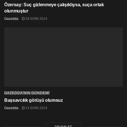
Özersay: Suç gizlenmeye çalışıldıysa, suça ortak
olunmuştur
Gazedda
28 EKIM 2024
GAZEDDA'NIN GÜNDEMİ
Başsavcılık görüşü olumsuz
Gazedda
14 EKIM 2024
DEVAM ET