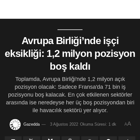
Avrupa Birliği’nde işçi
eksikliği: 1,2 milyon pozisyon
boş kaldı
Toplamda, Avrupa Birliği'nde 1,2 milyon açık
pozisyon olacak: Sadece Fransa'da 71 bin iş
pozisyonu boş kalacak. En çok etkilenen sektörler
arasında ise neredeyse her üç boş pozisyondan biri
ile havacılık sektörü yer alıyor.
A
Gazedda
3 Ağustos 2022
Okuma Süresi: 1 dk
A