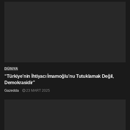
DÜNYA
“Türkiye’nin İhtiyacı İmamoğlu’nu Tutuklamak Değil,
Demokrasidir”
Gazedda
23 MART 2025