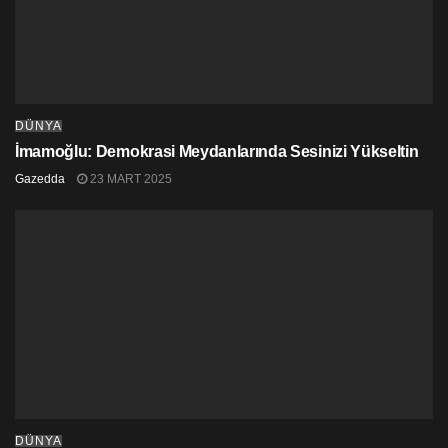
DÜNYA
İmamoğlu: Demokrasi Meydanlarında Sesinizi Yükseltin
Gazedda
23 MART 2025
DÜNYA