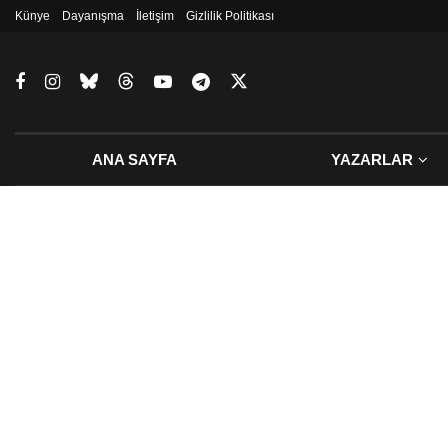
Künye
Dayanışma
İletişim
Gizlilik Politikası
ANA SAYFA
YAZARLAR