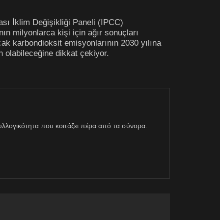
sı İklim Değişikliği Paneli (IPCC)
ın milyonlarca kişi için ağır sonuçları
ncak karbondioksit emisyonlarının 2030 yılına
 olabileceğine dikkat çekiyor.
η συλλογικότητα που κοιτάζει πέρα από τα σύνορα.