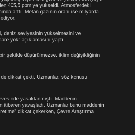
’den 405,5 ppm’ye yükseldi. Atmosferdeki
nda arttı. Metan gazının oranı ise milyarda
ediyor.
ni, deniz seviyesinin yükselmesini ve
mare yok” açıklamasını yaptı.
ir şekilde düşürülmezse, iklim değişikliğinin
 de dikkat çekti. Uzmanlar, söz konusu
evesinde yasaklanmıştı. Maddenin
’den itibaren yavaşladı. Uzmanlar bunu maddenin
i üretime” dikkat çekerken, Çevre Araştırma