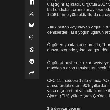
ulaştığını açıkladı. Örgütün 2017
karbondioksit oranı sanayileşmede
1859 birime yükseldi. Bu da sanay
Yıllık bülten yayınlayan örgüt, “B
denizlerdeki asit yoğunluğunun ar
Örgütten yapılan açıklamada, “Karb
dünya üzerinde yıkıcı ve geri dönü
Örgüt, atmosferde rekor seviyeye
maddenin ozon tabakasını incelttiğ
CFC-11 maddesi 1985 yılında “Oz
atmosferdeki oranı 90’lı yıllardan
yasa dışı üretimi ve kullanımı ile
Ajansı (EIA) yükselişten Çin’deki 
1,5 derece uyarısı