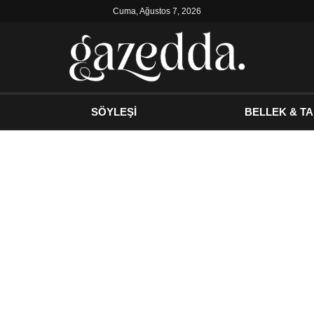
Cuma, Ağustos 7, 2026
SÖYLEŞİ
BELLEK & TA