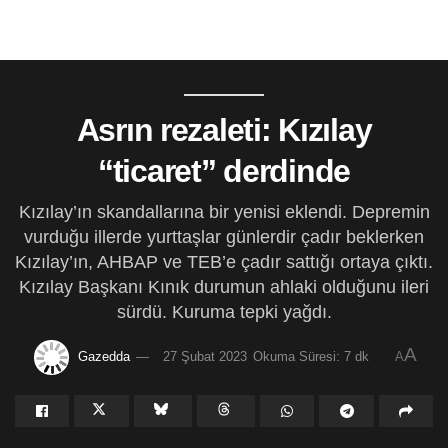
Asrın rezaleti: Kızılay
“ticaret” derdinde
Kızılay’ın skandallarına bir yenisi eklendi. Depremin
vurduğu illerde yurttaşlar günlerdir çadır beklerken
Kızılay’ın, AHBAP ve TEB’e çadır sattığı ortaya çıktı.
Kızılay Başkanı Kınık durumun ahlaki olduğunu ileri
sürdü. Kuruma tepki yağdı.
A
Gazedda
27 Şubat 2023
Okuma Süresi: 7 dk
A