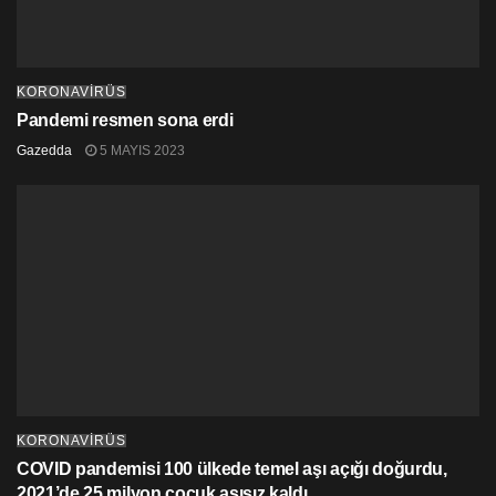
KORONAVİRÜS
Pandemi resmen sona erdi
Gazedda
5 MAYIS 2023
KORONAVİRÜS
COVID pandemisi 100 ülkede temel aşı açığı doğurdu,
2021’de 25 milyon çocuk aşısız kaldı