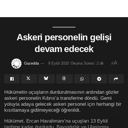
Askeri personelin gelişi
devam edecek
A
Gazedda
9 Eylül 2020
Okuma Süresi: 2 dk
A
Hükümetin uçuşların durdurulmasının ardından gözler
askeri personelin Kıbrıs’a transferine döndü. Gemi
yoluyla adaya gelecek askeri personel için herhangi bir
kısıtlamaya gidilmeyeceği öğrenildi.
Hükümet, Ercan Havalimanı’na uçuşları 13 Eylül
tarihine kadar durdurdu. Bayındırlık ve Ulaştırma