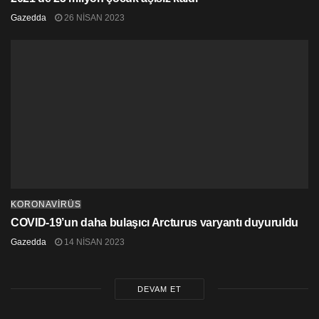
Gazedda
26 NISAN 2023
KORONAVİRÜS
COVID-19’un daha bulaşıcı Arcturus varyantı duyuruldu
Gazedda
14 NISAN 2023
DEVAM ET