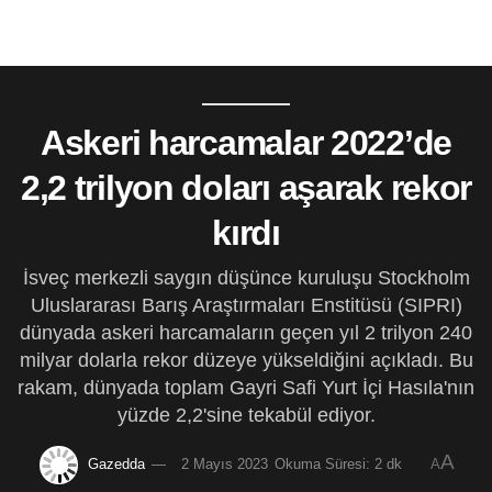
Askeri harcamalar 2022’de
2,2 trilyon doları aşarak rekor
kırdı
İsveç merkezli saygın düşünce kuruluşu Stockholm
Uluslararası Barış Araştırmaları Enstitüsü (SIPRI)
dünyada askeri harcamaların geçen yıl 2 trilyon 240
milyar dolarla rekor düzeye yükseldiğini açıkladı. Bu
rakam, dünyada toplam Gayri Safi Yurt İçi Hasıla'nın
yüzde 2,2'sine tekabül ediyor.
A
Gazedda
2 Mayıs 2023
Okuma Süresi: 2 dk
A