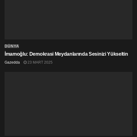
DÜNYA
İmamoğlu: Demokrasi Meydanlarında Sesinizi Yükseltin
Gazedda
23 MART 2025