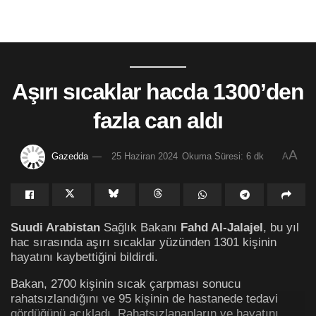
Aşırı sıcaklar hacda 1300’den
fazla can aldı
A
Gazedda
25 Haziran 2024
Okuma Süresi: 6 dk
A
Suudi Arabistan
Sağlık Bakanı
Fahd Al-Jalajel
, bu yıl
hac sırasında aşırı sıcaklar yüzünden 1301 kişinin
hayatını kaybettiğini bildirdi.
Bakan, 2700 kişinin sıcak çarpması sonucu
rahatsızlandığını ve 95 kişinin de hastanede tedavi
gördüğünü açıkladı. Rahatsızlananların ve hayatını