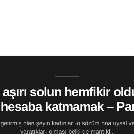
 aşırı solun hemfikir ol
ı hesaba katmamak – Pa
getirmiş olan şeyin kadınlar -o sözüm ona uysal ve
yaratıklar- olması belki de mantıklı.