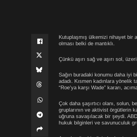
Kutuplaşmış ülkemizi nihayet bir a
olması belki de mantıklı.
Çünkü aşırı sağ ve aşırı sol, üze
Sağın buradaki konumu daha iyi bil
adadı. Kısmen kadınlara yönelik t
“Roe’ya karşı Wade” kararı, acım
Çok daha şaşırtıcı olanı, solun, 
gruplarının ve aktivist örgütlerin
uğruna savaşılacak bir şeydi. ABD
hukuk bilginleri ve savunuculuk gru