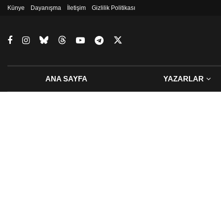
Künye
Dayanışma
İletişim
Gizlilik Politikası
ANA SAYFA
YAZARLAR