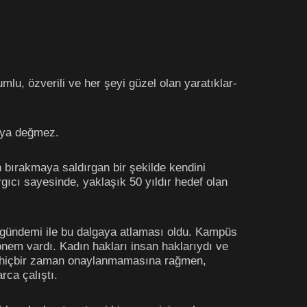
lu, özverili ve her şeyi güzel olan yaratıklar-
maya değmez.
n bırakmaya saldırgan bir şekilde kendini
ıcı sayesinde, yaklaşık 50 yıldır hedef olan
ı gündemi ile bu dalgaya atlaması oldu. Kampüs
dönem vardı. Kadın hakları insan haklarıydı ve
esi hiçbir zaman onaylanmamasına rağmen,
rca çalıştı.