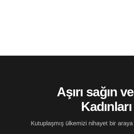
Aşırı sağın ve
Kadınlar
Kutuplaşmış ülkemizi nihayet bir araya 