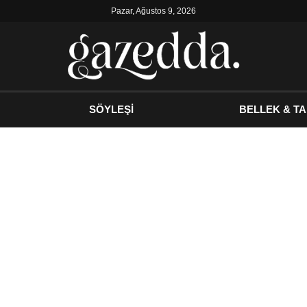
Pazar, Ağustos 9, 2026
SÖYLEŞİ
BELLEK & TA