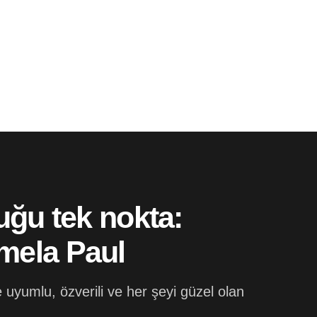
duğu tek nokta:
mela Paul
 uyumlu, özverili ve her şeyi güzel olan