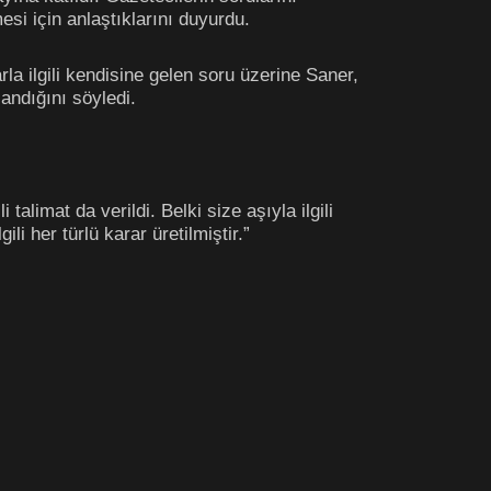
esi için anlaştıklarını duyurdu.
la ilgili kendisine gelen soru üzerine Saner,
andığını söyledi.
alimat da verildi. Belki size aşıyla ilgili
 her türlü karar üretilmiştir.”