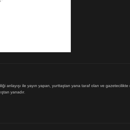
ği anlayışı ile yayın yapan, yurttaştan yana taraf olan ve gazetecilikte m
ıştan yanadır.