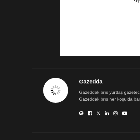
Gazedda
Gazeddakıbrıs yurttaş gazetecili
Gazeddakıbrıs her koşulda bar