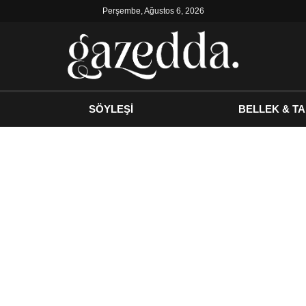
Perşembe, Ağustos 6, 2026
SÖYLEŞİ
BELLEK & TA