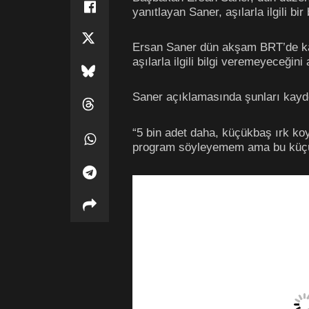
yanıtlayan Saner, aşılarla ilgili 
Ersan Saner dün akşam BRT’de katıl
aşılarla ilgili bilgi veremeyeceği
Saner açıklamasında şunları kayde
“5 bin adet daha, küçükbaş ırk koyun
program söyleyemem ama bu küçükbaş