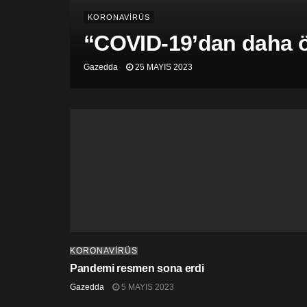
KORONAVİRÜS
“COVID-19’dan daha öl
Gazedda
25 MAYIS 2023
KORONAVİRÜS
Pandemi resmen sona erdi
Gazedda
5 MAYIS 2023