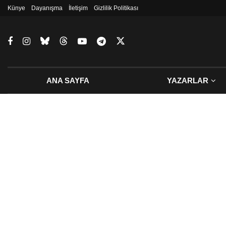
Künye
Dayanışma
İletişim
Gizlilik Politikası
ANA SAYFA
YAZARLAR