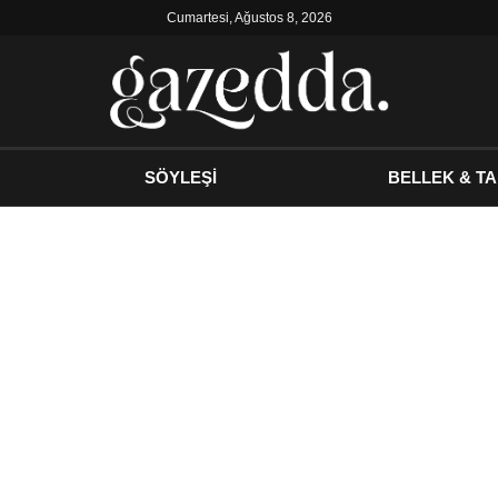
Cumartesi, Ağustos 8, 2026
SÖYLEŞİ
BELLEK & TA