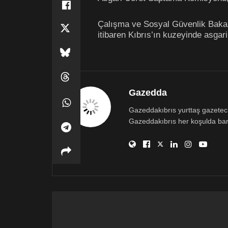
Çalışma ve Sosyal Güvenlik Bakanl
itibaren Kıbrıs’ın kuzeyinde asgari
Gazedda
Gazeddakıbrıs yurttaş gazetecili
Gazeddakıbrıs her koşulda bar