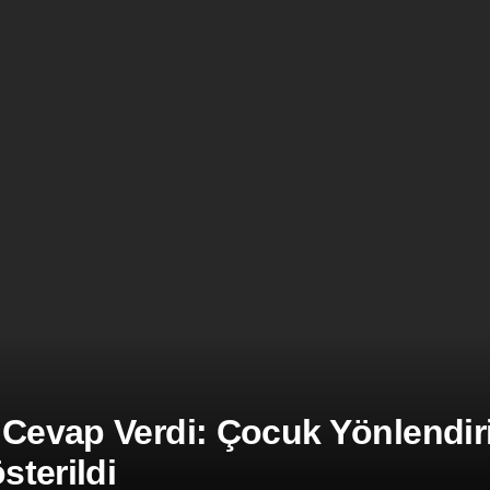
 Cevap Verdi: Çocuk Yönlendiril
terildi