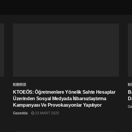
KIBRIS
K
KTOEÖS: Öğretmenlere Yönelik Sahte Hesaplar
Ba
Üzerinden Sosyal Medyada İtibarsızlaştırma
D
Kampanyası Ve Provokasyonlar Yapılıyor
G
Gazedda
23 MART 2025