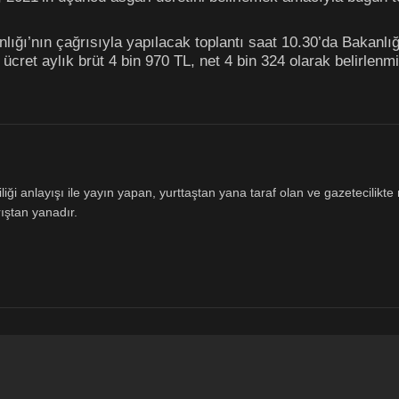
ığı’nın çağrısıyla yapılacak toplantı saat 10.30’da Bakanlığ
 ücret aylık brüt 4 bin 970 TL, net 4 bin 324 olarak belirlenmi
ği anlayışı ile yayın yapan, yurttaştan yana taraf olan ve gazetecilikte m
ıştan yanadır.