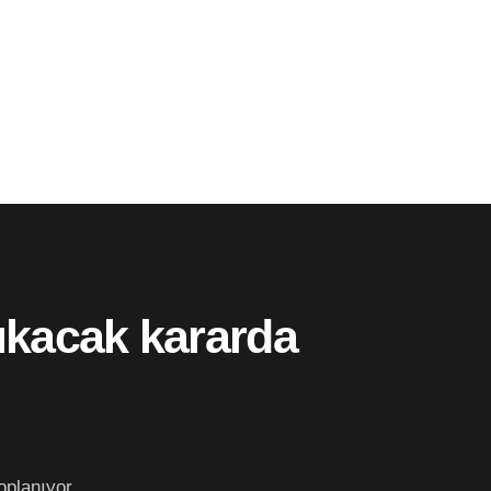
ıkacak kararda
oplanıyor.