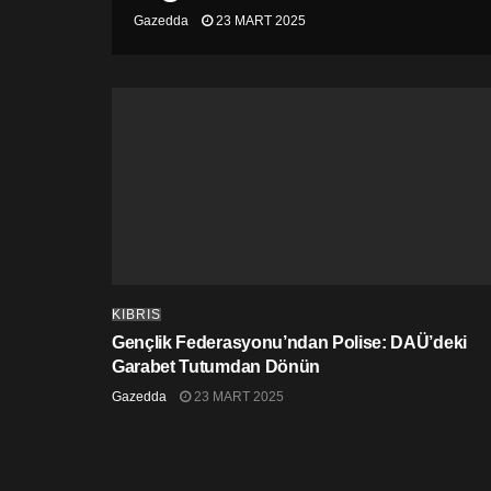
Gazedda
23 MART 2025
KIBRIS
Gençlik Federasyonu’ndan Polise: DAÜ’deki
Garabet Tutumdan Dönün
Gazedda
23 MART 2025