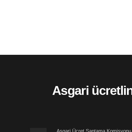
Asgari ücretl
Asgari Ücret Saptama Komisyonu, 2