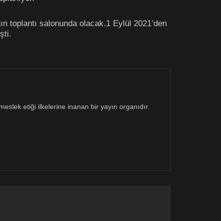
ın toplantı salonunda olacak.1 Eylül 2021’den
şti.
eslek etiği ilkelerine inanan bir yayın organıdır.