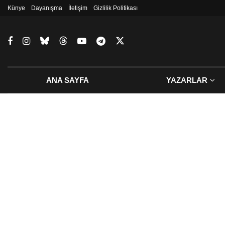
Künye
Dayanışma
İletişim
Gizlilik Politikası
ANA SAYFA
YAZARLAR