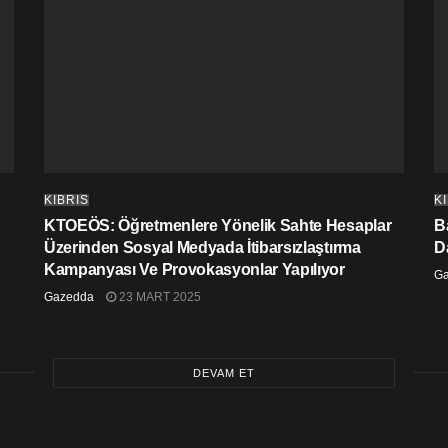
KIBRIS
K
KTOEÖS: Öğretmenlere Yönelik Sahte Hesaplar
Ba
Üzerinden Sosyal Medyada İtibarsızlaştırma
D
Kampanyası Ve Provokasyonlar Yapılıyor
G
Gazedda
23 MART 2025
DEVAM ET