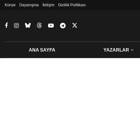
Künye
Dayanışma
İletişim
Gizlilik Politikası
ANA SAYFA
YAZARLAR