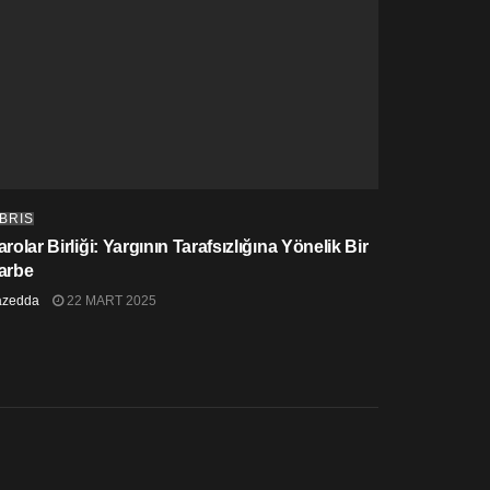
IBRIS
rolar Birliği: Yargının Tarafsızlığına Yönelik Bir
arbe
azedda
22 MART 2025