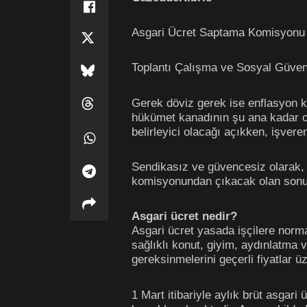
Asgari Ücret Saptama Komisyonu yı
Toplantı Çalışma ve Sosyal Güvenl
Gerek döviz gerek ise enflasyon ka
hükümet kanadının şu ana kadar ort
belirleyici olacağı açıkken, işvere
Sendikasız ve güvencesiz olarak, h
komisyonundan çıkacak olan sonu
Asgari ücret nedir?
Asgari ücret yasada işçilere norma
sağlıklı konut, giyim, aydınlatma 
gereksinmelerini geçerli fiyatlar 
1 Mart itibariyle aylık brüt asgari