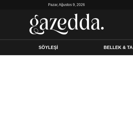
Pazar, Ağustos 9, 2026
SÖYLEŞİ
BELLEK & TA