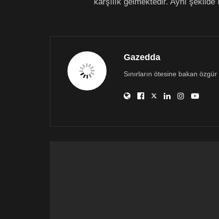
karşılık gelmektedir. Aynı şekilde 
Gazedda
Sınırların ötesine bakan özgür 