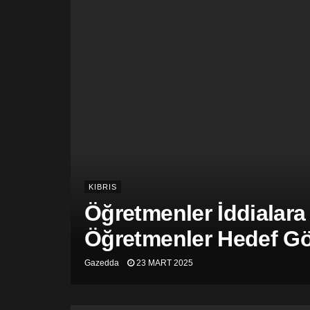
KIBRIS
Öğretmenler İddialara
Öğretmenler Hedef Gös
Gazedda
23 MART 2025