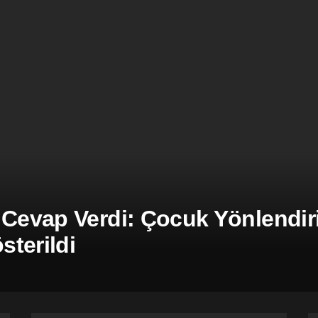
 Cevap Verdi: Çocuk Yönlendiril
terildi