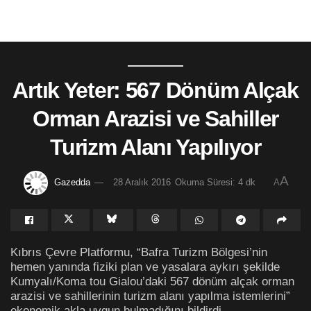
Artık Yeter: 567 Dönüm Alçak
Orman Arazisi ve Sahiller
Turizm Alanı Yapılıyor
A
Gazedda
28 Aralık 2016
Okuma Süresi: 4 dk
A
Kıbrıs Çevre Platformu, “Bafra Turizm Bölgesi’nin
hemen yanında fiziki plan ve yasalara aykırı şekilde
Kumyalı/Koma tou Gialou’daki 567 dönüm alçak orman
arazisi ve sahillerinin turizm alanı yapılma istemlerini”
ekonomik akla uygun bulmadığını bildirdi.