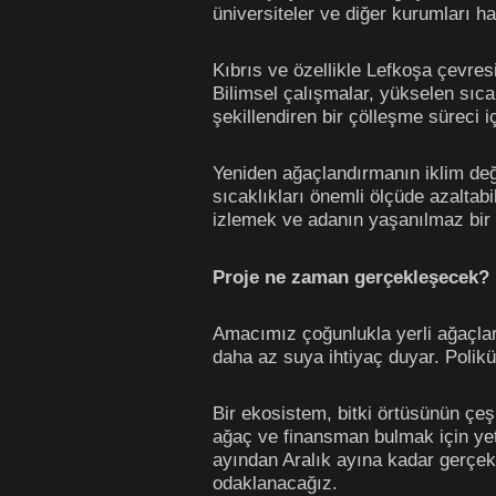
üniversiteler ve diğer kurumları h
Kıbrıs ve özellikle Lefkoşa çevresi
Bilimsel çalışmalar, yükselen sıcak
şekillendiren bir çölleşme süreci 
Yeniden ağaçlandırmanın iklim değ
sıcaklıkları önemli ölçüde azaltabil
izlemek ve adanın yaşanılmaz bir
Proje ne zaman gerçekleşecek? N
Amacımız çoğunlukla yerli ağaçlar/b
daha az suya ihtiyaç duyar. Polik
Bir ekosistem, bitki örtüsünün çeşit
ağaç ve finansman bulmak için yetki
ayından Aralık ayına kadar gerçekl
odaklanacağız.