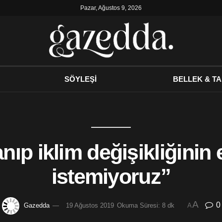
Pazar, Ağustos 9, 2026
SÖYLEŞİ
BELLEK & TA
ıp iklim değişikliğinin e
istemiyoruz”
A
0
Gazedda
19 Ağustos 2019
Okuma Süresi: 8 dk
A