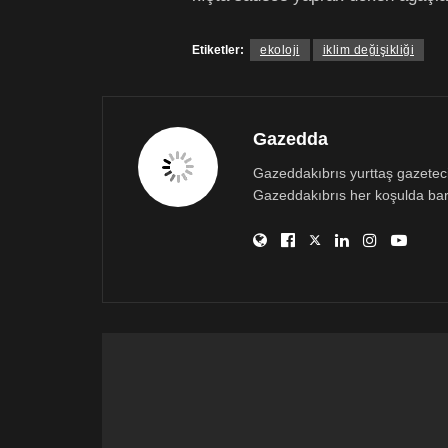
Etiketler:
ekoloji
iklim değişikliği
Gazedda
Gazeddakıbrıs yurttaş gazetecili
Gazeddakıbrıs her koşulda bar