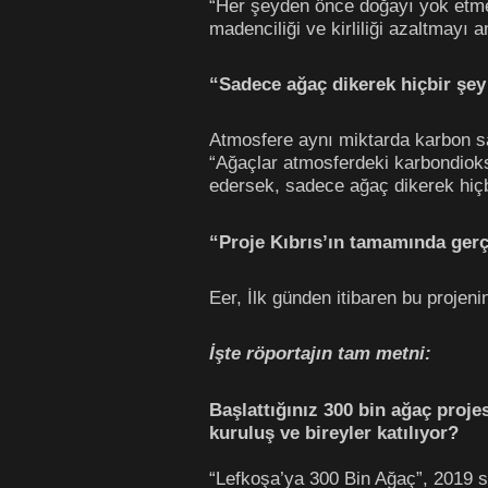
“Her şeyden önce doğayı yok etmeyi
madenciliği ve kirliliği azaltmayı 
“Sadece ağaç dikerek hiçbir şe
Atmosfere aynı miktarda karbon sa
“Ağaçlar atmosferdeki karbondiok
edersek, sadece ağaç dikerek hiçbi
“Proje Kıbrıs’ın tamamında gerç
Eer, İlk günden itibaren bu projeni
İşte röportajın tam metni:
Başlattığınız 300 bin ağaç projes
kuruluş ve bireyler katılıyor?
“Lefkoşa’ya 300 Bin Ağaç”, 2019 s