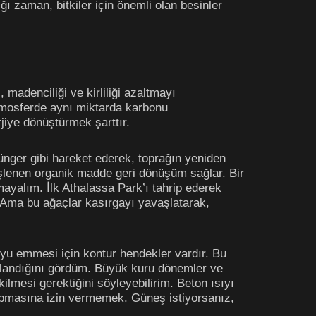
ğı zaman, bitkiler için önemli olan besinler
madenciliği ve kirliliği azaltmayı
atmosferde aynı miktarda karbonu
iye dönüştürmek şarttır.
ünger gibi hareket ederek, toprağın yeniden
işlenen organik madde geri dönüşüm sağlar. Bir
mayalım. İlk Athalassa Park’ı tahrip ederek
. Ama bu ağaçlar kasırgayı yavaşlatarak,
uyu emmesi için kontur hendekler vardır. Bu
ulandığını gördüm. Büyük kuru dönemler ve
kilmesi gerektiğini söyleyebilirim. Beton ısıyı
pmasına izin vermemek. Güneş istiyorsanız,