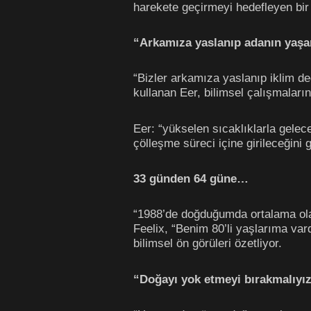
harekete geçirmeyi hedefleyen bir
“Arkamıza yaslanıp adanın yaşa
“Bizler arkamıza yaslanıp iklim de
kullanan Eer, bilimsel çalışmaların
Eer: “yükselen sıcaklıklarla gelece
çölleşme süreci içine girileceğin
33 günden 64 güne…
“1988’de doğduğumda ortalama ola
Feelix, “Benim 80’li yaşlarıma va
bilimsel ön görüleri özetliyor.
“Doğayı yok etmeyi bırakmalıyı