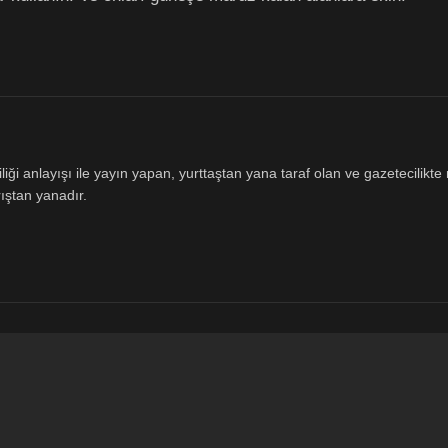
ği anlayışı ile yayın yapan, yurttaştan yana taraf olan ve gazetecilikte m
ıştan yanadır.