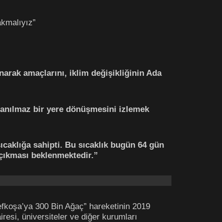
akmalıyız”
narak amaçlarını, iklim değişikliğinin Ada
yaşanılmaz bir yere dönüşmesini izlemek
aklığa sahipti. Bu sıcaklık bugün 64 gün
 çıkması beklenmektedir.”
Lefkoşa’ya 300 Bin Ağaç” hareketinin 2019
esi, üniversiteler ve diğer kurumları