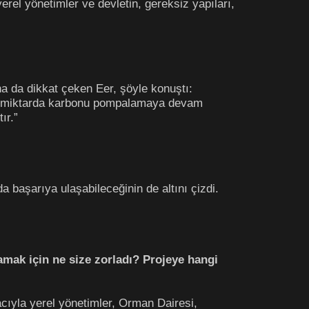
rel yönetimler ve devletin, gereksiz yapıları,
a da dikkat çeken Eer, şöyle konuştı:
ynı miktarda karbonu pompalamaya devam
ır.”
a başarıya ulaşabileceğinin de altını çizdi.
şlamak için ne size zorladı? Projeye hangi
ıyla yerel yönetimler, Orman Dairesi,