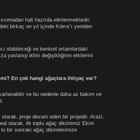
 ısınmadan hali hazırda etkilenmektedir.
eki birkaç on yıl içinde Kıbrıs’ı yeniden
ı olabileceği ve kentsel ortamlardaki
za yaslanıp iklim değişikliğinin etkilerini
 mi? En çok hangi ağaçlara ihtiyaç var?
 uyarlanabilir ve bu nedenle daha az bakım ve
z.
li olarak, proje devam eden bir projedir. Arazi,
deal olarak, ilk toplu ağaç dikimimiz Ekim
 ki bir sonraki ağaç dikimlerimize