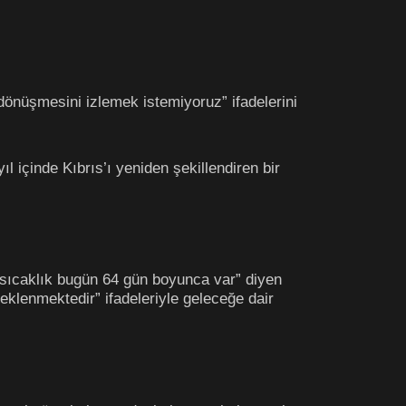
 dönüşmesini izlemek istemiyoruz” ifadelerini
l içinde Kıbrıs’ı yeniden şekillendiren bir
sıcaklık bugün 64 gün boyunca var” diyen
klenmektedir” ifadeleriyle geleceğe dair