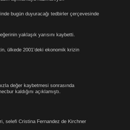
inde bugün duyuracağı tedbirler çerçevesinde
ğerinin yaklaşık yarısını kaybetti.
in, ülkede 2001’deki ekonomik krizin
 hızla değer kaybetmesi sonrasında
mecbur kaldığını açıklamıştı.
i, selefi Cristina Fernandez de Kirchner