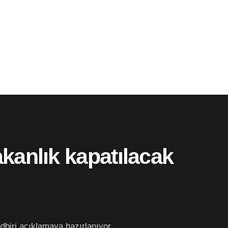
akanlık kapatılacak
edbiri açıklamaya hazırlanıyor.