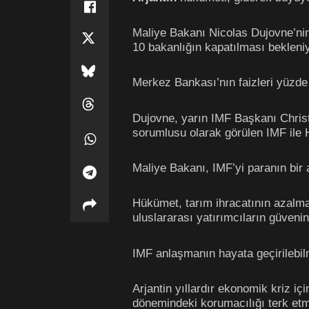
Maliye Bakanı Nicolas Dujovne’ni
10 bakanlığın kapatılması bekleniy
Merkez Bankası’nın faizleri yüzde 
Dujovne, yarın IMF Başkanı Christ
sorumlusu olarak görülen IMF ile H
Maliye Bakanı, IMF’yi paranın bir 
Hükümet, tarım ihracatının azalma
uluslararası yatırımcıların güveni
IMF anlaşmanın hayata geçirilebil
Arjantin yıllardır ekonomik kriz i
dönemindeki korumacılığı terk et