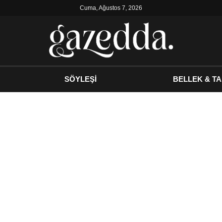
Cuma, Ağustos 7, 2026
SÖYLEŞİ
BELLEK & TA