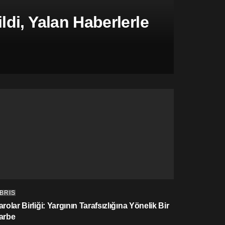
di, Yalan Haberlerle
IBRIS
rolar Birliği: Yargının Tarafsızlığına Yönelik Bir
arbe