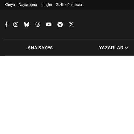
Künye
Dayanışma
İletişim
Gizlilik Politikası
ANA SAYFA
YAZARLAR