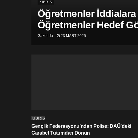
KIBRIS
Öğretmenler İddialara
Öğretmenler Hedef Gös
Gazedda
23 MART 2025
KIBRIS
Gençlik Federasyonu’ndan Polise: DAÜ’deki
Garabet Tutumdan Dönün