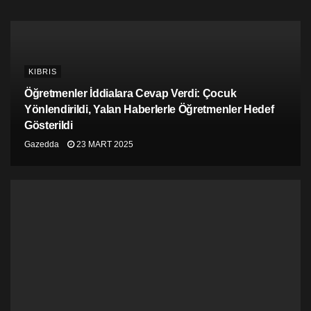
KIBRIS
Öğretmenler İddialara Cevap Verdi: Çocuk
Yönlendirildi, Yalan Haberlerle Öğretmenler Hedef
Gösterildi
Gazedda
23 MART 2025