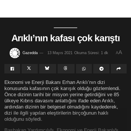
Arıklı’nın kafası çok karıştı
A
Gazedda
13 Mayıs 2021
Okuma Süresi: 1 dk
A
Ekonomi ve Enerji Bakanı Erhan Arıklı’nın dizi
konusunda kafasının çok karışık olduğu gözlemlendi.
Önce dizinin tarihi bir misyon yerine getirdiğini ve 85
ülkeye Kıbrıs davasını anlattığını ifade eden Arıklı,
ardından dizinin bir belgesel olmadığını kaydederek,
dizi ile ilgili yapılan eleştirilerin birçoğunun haklı
olduğunu söyledi.
Başbakan Yardımcılığı, Ekonomi ve Enerji Bakanlığı