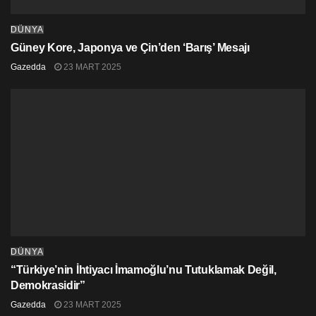
DÜNYA
Güney Kore, Japonya ve Çin’den ‘Barış’ Mesajı
Gazedda
23 MART 2025
DÜNYA
“Türkiye’nin İhtiyacı İmamoğlu’nu Tutuklamak Değil,
Demokrasidir”
Gazedda
23 MART 2025