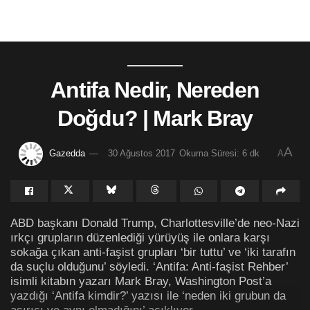
Antifa Nedir, Nereden
Doğdu? | Mark Bray
A
Gazedda
30 Ağustos 2017
Okuma Süresi: 6 dk
A
ABD başkanı Donald Trump, Charlottesville’de neo-Nazi
ırkçı grupların düzenlediği yürüyüş ile onlara karşı
sokağa çıkan anti-faşist grupları ‘bir tuttu’ ve ‘iki tarafın
da suçlu olduğunu’ söyledi. ‘Antifa: Anti-faşist Rehber’
isimli kitabın yazarı Mark Bray, Washington Post’a
yazdığı ‘Antifa kimdir?’ yazısı ile ‘neden iki grubun da
aşırıcı ve aynı olmadığını’ açıklıyor.