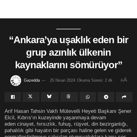
“Ankara’ya uşaklık eden bir
grup azınlık ülkenin
kaynaklarını sömürüyor”
A
Gazedda
25 Nisan 2024
Okuma Süresi: 2 dk
A
Arif Hasan Tahsin Vakfı Mütevelli Heyeti Başkanı Şener
Elcil, Kıbrıs‘ın kuzeyinde yaşanmaya devam
eden cinayet, hırsızlık, fuhuş, rüşvet, din bezirganlığı,
pahalılık gibi hayatın bir parçası haline gelen ve giderek
normalleştirilmeye çalışılan olumsuzluklara karşı ses