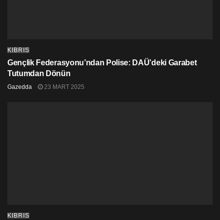
KIBRIS
Gençlik Federasyonu’ndan Polise: DAÜ’deki Garabet
Tutumdan Dönün
Gazedda
23 MART 2025
KIBRIS