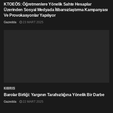
KTOEÖS: Öğretmenlere Yönelik Sahte Hesaplar
Üzerinden Sosyal Medyada İtibarsızlaştırma Kampanyası
Ve Provokasyonlar Yapılıyor
Gazedda
23 MART 2025
KIBRIS
Barolar Birliği: Yargının Tarafsızlığına Yönelik Bir Darbe
Gazedda
22 MART 2025