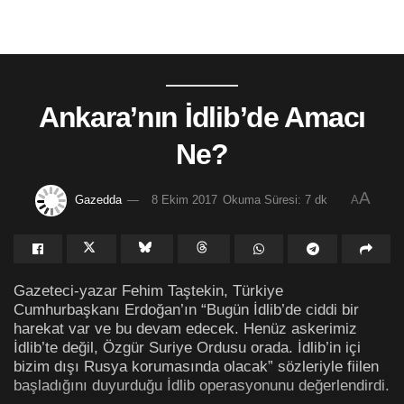
Ankara’nın İdlib’de Amacı
Ne?
A
Gazedda
8 Ekim 2017
Okuma Süresi: 7 dk
A
Gazeteci-yazar Fehim Taştekin, Türkiye
Cumhurbaşkanı Erdoğan’ın “Bugün İdlib’de ciddi bir
harekat var ve bu devam edecek. Henüz askerimiz
İdlib’te değil, Özgür Suriye Ordusu orada. İdlib’in içi
bizim dışı Rusya korumasında olacak” sözleriyle fiilen
başladığını duyurduğu İdlib operasyonunu değerlendirdi.