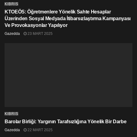
KIBRIS
KTOEÖS: Öğretmenlere Yönelik Sahte Hesaplar
Üzerinden Sosyal Medyada İtibarsızlaştırma Kampanyası
Ve Provokasyonlar Yapılıyor
Gazedda
23 MART 2025
KIBRIS
Barolar Birliği: Yargının Tarafsızlığına Yönelik Bir Darbe
Gazedda
22 MART 2025