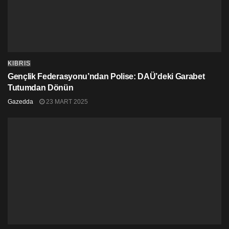
KIBRIS
Gençlik Federasyonu’ndan Polise: DAÜ’deki Garabet
Tutumdan Dönün
Gazedda
23 MART 2025