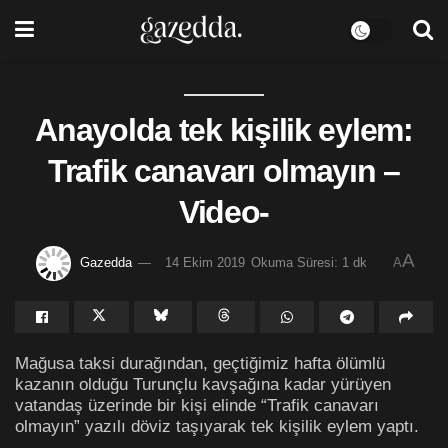
Anayolda tek kişilik eylem:
Trafik canavarı olmayın –
Video-
A
Gazedda
14 Ekim 2019
Okuma Süresi: 1 dk
A
Mağusa taksi durağından, geçtiğimiz hafta ölümlü
kazanın olduğu Turunçlu kavşağına kadar yürüyen
vatandaş üzerinde bir kişi elinde “Trafik canavarı
olmayın” yazılı döviz taşıyarak tek kişilik eylem yaptı.