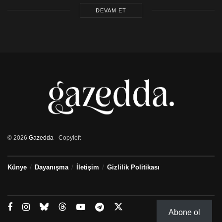
DEVAM ET
© 2026
Gazedda
- Copyleft
Künye
Dayanışma
İletişim
Gizlilik Politikası
Abone ol