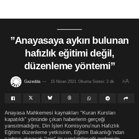
”Anayasaya aykırı bulunan
hafızlık eğitimi değil,
düzenleme yöntemi”
A
Gazedda
15 Nisan 2021
Okuma Süresi: 2 dk
A
Anayasa Mahkemesi kaynakları “Kuran Kursları
kapatıldı” yönünde çıkan haberlerin gerçeği
yansıtmadığını, Din İşleri Komisyonu’nun Hafızlık
Eğitimi düzenleme yetkisinin, Eğitim Bakanlığı’ndan
sadece alınacak “izin” ile yapılabileceği nedeniyle