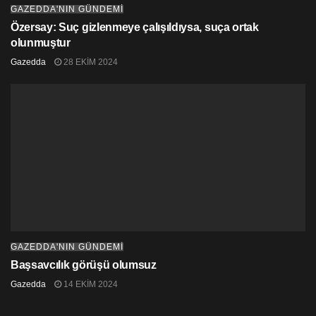
GAZEDDA'NIN GÜNDEMİ
Özersay: Suç gizlenmeye çalışıldıysa, suça ortak
olunmuştur
Gazedda
28 EKIM 2024
GAZEDDA'NIN GÜNDEMİ
Başsavcılık görüşü olumsuz
Gazedda
14 EKIM 2024