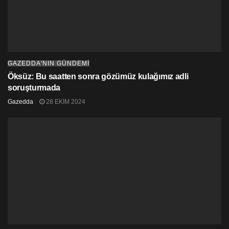
GAZEDDA'NIN GÜNDEMİ
Öksüz: Bu saatten sonra gözümüz kulağımız adli
soruşturmada
Gazedda
28 EKIM 2024