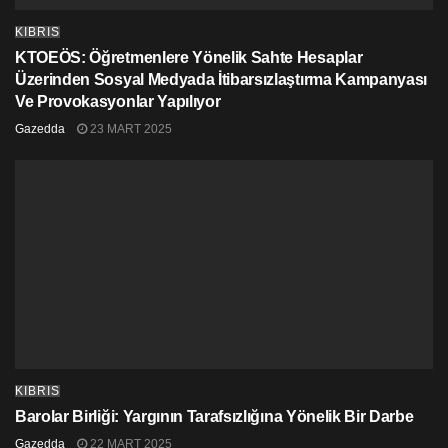
KIBRIS
KTOEÖS: Öğretmenlere Yönelik Sahte Hesaplar
Üzerinden Sosyal Medyada İtibarsızlaştırma Kampanyası
Ve Provokasyonlar Yapılıyor
Gazedda
23 MART 2025
KIBRIS
Barolar Birliği: Yargının Tarafsızlığına Yönelik Bir Darbe
Gazedda
22 MART 2025