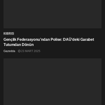
KIBRIS
Gençlik Federasyonu’ndan Polise: DAÜ’deki Garabet
Tutumdan Dönün
Gazedda
23 MART 2025