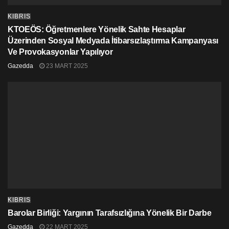
KIBRIS
KTOEÖS: Öğretmenlere Yönelik Sahte Hesaplar
Üzerinden Sosyal Medyada İtibarsızlaştırma Kampanyası
Ve Provokasyonlar Yapılıyor
Gazedda
23 MART 2025
KIBRIS
Barolar Birliği: Yargının Tarafsızlığına Yönelik Bir Darbe
Gazedda
22 MART 2025