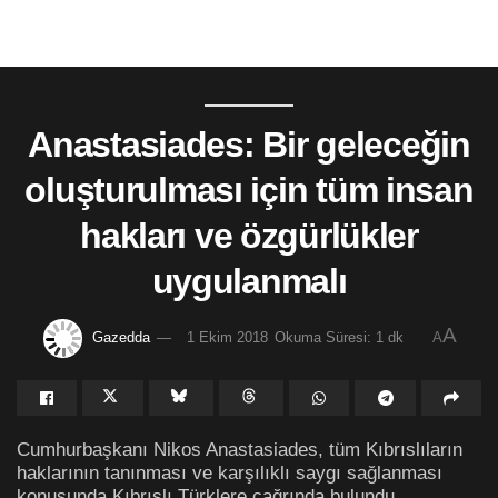
Anastasiades: Bir geleceğin
oluşturulması için tüm insan
hakları ve özgürlükler
uygulanmalı
A
Gazedda
1 Ekim 2018
Okuma Süresi: 1 dk
A
Cumhurbaşkanı Nikos Anastasiades, tüm Kıbrıslıların
haklarının tanınması ve karşılıklı saygı sağlanması
konusunda Kıbrıslı Türklere çağrında bulundu.