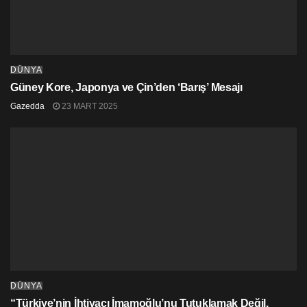
DÜNYA
Güney Kore, Japonya ve Çin’den ‘Barış’ Mesajı
Gazedda
23 MART 2025
DÜNYA
“Türkiye’nin İhtiyacı İmamoğlu’nu Tutuklamak Değil,