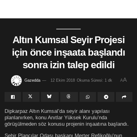
Altın Kumsal Seyir Projesi
için önce inşaata başlandı
sonra izin talep edildi
A
Gazedda
12 Ekim 2018
Okuma Süresi: 1 dk
A
Dipkarpaz Altın Kumsal’da seyir alanı yapılası
planlanırken, konu Anıtlar Yüksek Kurulu’nda
görüşülmeden söz konusu projenin inşaatına başlandı.
Şehir Plancılar Odası başkanı Merter Refikoğlu’nun