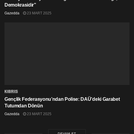
Demokrasidir”
Gazedda
23 MART 2025
KIBRIS
Gençlik Federasyonu’ndan Polise: DAÜ’deki Garabet
Tutumdan Dönün
Gazedda
23 MART 2025
DEVAM ET