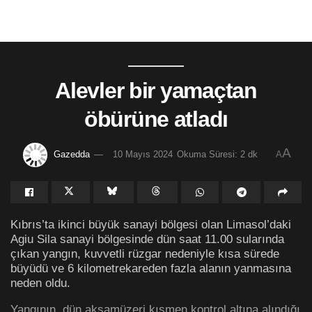
Alevler bir yamaçtan
öbürüne atladı
A
Gazedda
10 Mayıs 2024
Okuma Süresi: 2 dk
A
Kıbrıs’ta ikinci büyük sanayi bölgesi olan Limasol’daki
Agiu Sila sanayi bölgesinde dün saat 11.00 sularında
çıkan yangın, kuvvetli rüzgar nedeniyle kısa sürede
büyüdü ve 6 kilometrekareden fazla alanın yanmasına
neden oldu.
Yangının, dün akşamüzeri kısmen kontrol altına alındığı