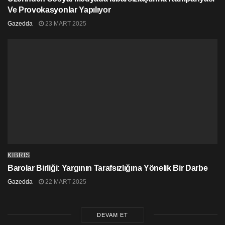
Ve Provokasyonlar Yapılıyor
Gazedda
23 MART 2025
KIBRIS
Barolar Birliği: Yargının Tarafsızlığına Yönelik Bir Darbe
Gazedda
22 MART 2025
DEVAM ET