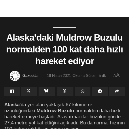
Alaska’daki Muldrow Buzulu
normalden 100 kat daha hızlı
hareket ediyor
A
Gazedda
18 Nisan 2021
Okuma Süresi: 5 dk
A
Alaska
’da yer alan yaklaşık 67 kilometre
uzunluğundaki
Muldrow Buzulu
normalden daha hızlı
hareket etmeye başladı. Araştırmacılar buzulun günde
27,4 metre yol kat ettiğini açıkladı. Bu da normal hızının
100 katına çıktığı anlamına geliyor.