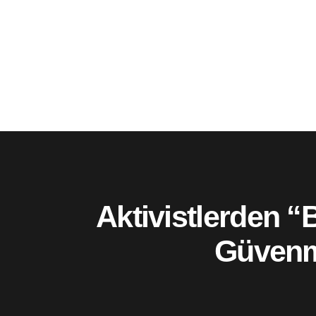
Aktivistlerden “
Güvenm