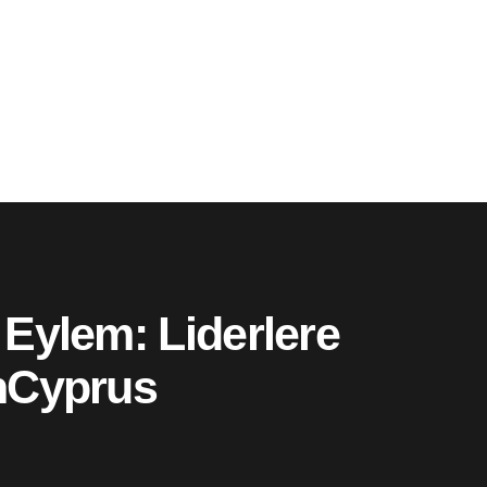
 Eylem: Liderlere
nCyprus