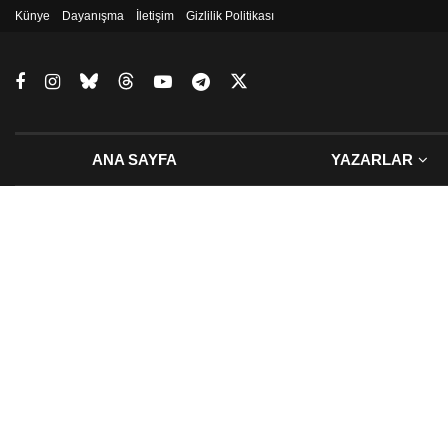
Künye
Dayanışma
İletişim
Gizlilik Politikası
ANA SAYFA
YAZARLAR