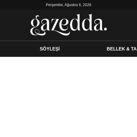
Perşembe, Ağustos 6, 2026
SÖYLEŞİ
BELLEK & TA