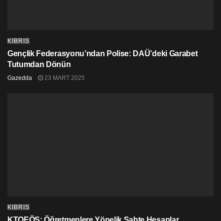
KIBRIS
Gençlik Federasyonu’ndan Polise: DAÜ’deki Garabet
Tutumdan Dönün
Gazedda
23 MART 2025
KIBRIS
KTOEÖS: Öğretmenlere Yönelik Sahte Hesaplar