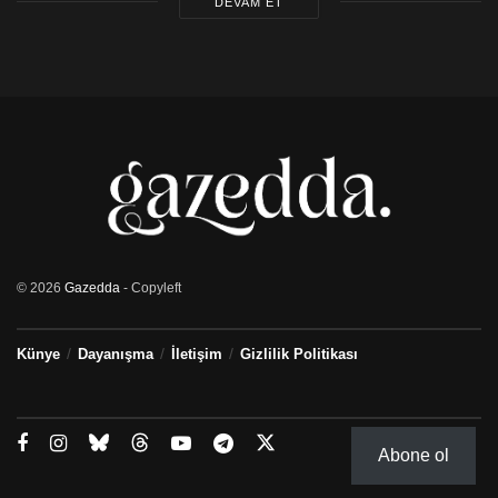
DEVAM ET
© 2026
Gazedda
- Copyleft
Künye
Dayanışma
İletişim
Gizlilik Politikası
Abone ol