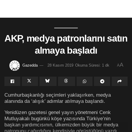
AKP, medya patronlarını satın
almaya başladı
A
Gazedda
28 Kasım 2019
Okuma Süresi: 1 dk
A
Cumhurbaşkanlığı seçimleri yaklaşırken, medya
alanında da ‘alışık’ adımlar atılmaya başlandı.
Yenidüzen gazetesi genel yayın yönetmeni Cenk
Mutluyakalı bugünkü köşe yazısında Türkiye’nin
başkan yardımcısının, ülkemizden büyük bir medya
patronunu çağırdığını kendisiyle görüştüğünü yazdı.