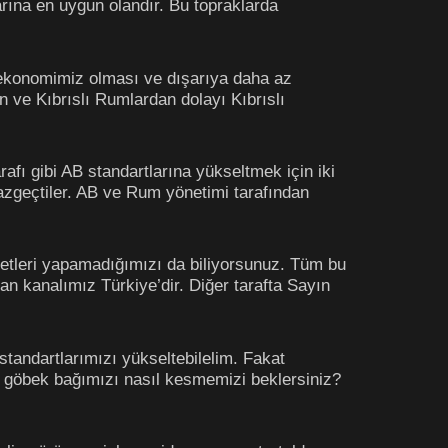
larına en uygun olandır. Bu topraklarda
 ekonomimiz olması ve dışarıya daha az
n ve Kıbrıslı Rumlardan dolayı Kıbrıslı
afı gibi AB standartlarına yükseltmek için iki
zgeçtiler. AB ve Rum yönetimi tarafından
yetleri yapamadığımızı da biliyorsunuz. Tüm bu
lan kanalımız Türkiye’dir. Diğer tarafta Sayın
standartlarımızı yükseltebilelim. Fakat
z, göbek bağımızı nasıl kesmemizi beklersiniz?