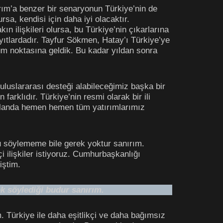
ırım’a benzer bir senaryonun Türkiye’nin de
a, kendisi için daha iyi olacaktır.
n ilişkileri olursa, bu Türkiye’nin çıkarlarına
yıtlardadır. Tayfur Sökmen, Hatay’ı Türkiye’ye
üm noktasına geldik. Bu kadar yıldan sonra
 uluslararası desteği alabileceğimiz başka bir
rklıdır. Türkiye’nin resmi olarak bir ili
 alanda hemen hemen tüm yatırımlarımız
unu söylememe bile gerek yoktur sanırım.
i ilişkiler istiyoruz. Cumhurbaşkanlığı
iştim.
çok söylediği budur sanırım.
 Türkiye ile daha eşitlikçi ve daha bağımsız