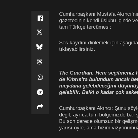
Cumhurbaşkanı Mustafa Akıncı’nın 
gazetecinin kendi üslubu içinde ve
tam Türkçe tercümesi:
Ses kaydını dinlemek için aşağıda
tıklayabilirsiniz.
The Guardian: Hem seçilmeniz 
de Kıbrıs’ta bulundum ancak be
meydana gelebileceğini düşünüyo
gelebilir. Belki o kadar çok as
Cumhurbaşkanı Akıncı: Şunu söyle
değil, ayrıca tüm bölgemizde barış 
Bu son derece olumsuz bir gelişme
yarısı öyle, ama bizim vizyonumuz 