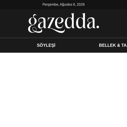
Perşembe, Ağustos 6, 2026
SÖYLEŞİ
BELLEK & TA