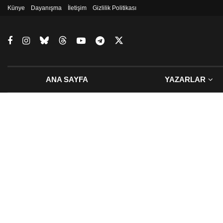
Künye
Dayanışma
İletişim
Gizlilik Politikası
ANA SAYFA
YAZARLAR