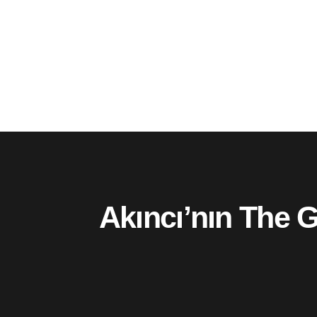
Akıncı’nın The G