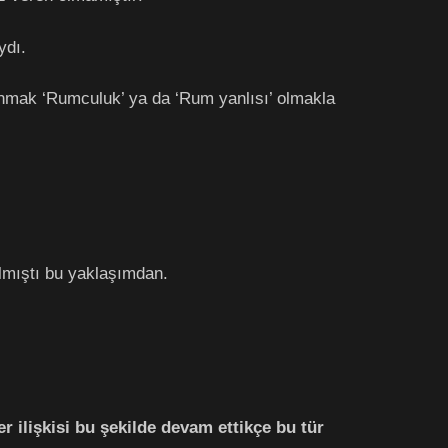
ydı.
unmak ‘Rumculuk’ ya da ‘Rum yanlısı’ olmakla
lmıştı bu yaklaşımdan.
 ilişkisi bu şekilde devam ettikçe bu tür