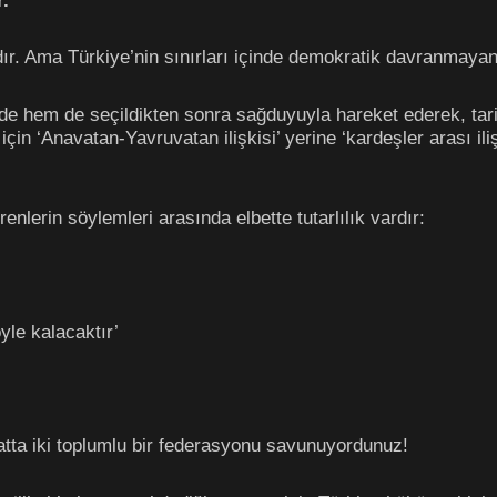
.
ır. Ama Türkiye’nin sınırları içinde demokratik davranmayan
de hem de seçildikten sonra sağduyuyla hareket ederek, tari
k için ‘Anavatan-Yavruvatan ilişkisi’ yerine ‘kardeşler arası
enlerin söylemleri arasında elbette tutarlılık vardır:
yle kalacaktır’
atta iki toplumlu bir federasyonu savunuyordunuz!