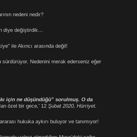
rının nedeni nedir?
n diye değiştirdik…
iye” ile Akıncı arasında değil!
u sürdürüyor. Nedenini merak ederseniz eğer
akı için ne düşündüğü” sorulmuş. O da
an özel bir gece,’ 12
Şubat 2020, Hürriyet.
ararası hukuka aykırı buluyor ve tanımıyor!