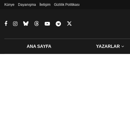
Künye
Dayanışma
İletişim
Gizlilik Politikası
ANA SAYFA
YAZARLAR