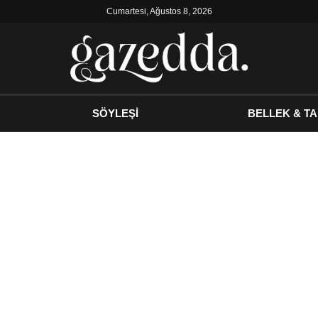
Cumartesi, Ağustos 8, 2026
SÖYLEŞİ
BELLEK & TA