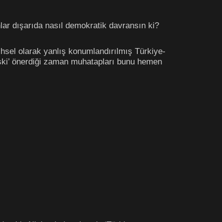
lar dışarıda nasıl demokratik davransın ki?
hsel olarak yanlış konumlandırılmış Türkiye-
 ilişki’ önerdiği zaman muhatapları bunu hemen