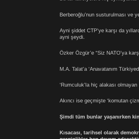
Berberoğlu’nun susturulması ve ye
Ayni şiddet CTP’ye karşı da yılla
ayni şeydi.
Özker Özgür’e “Siz NATO’ya karşı
M.A. Talat’a ‘Anavatanım Türkiyed
‘Rumculuk’la hiç alakası olmayan
Akıncı ise geçmişte ‘komutan çizm
Şimdi tüm bunlar yaşanırken kim
Kısacası, tarihsel olarak demokr