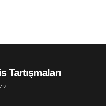
s Tartışmaları
0