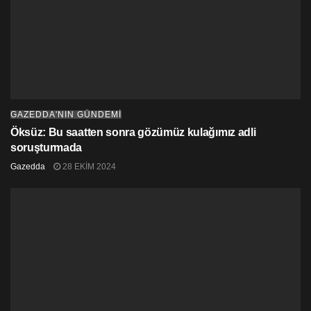
GAZEDDA'NIN GÜNDEMİ
Öksüz: Bu saatten sonra gözümüz kulağımız adli
soruşturmada
Gazedda
28 EKIM 2024