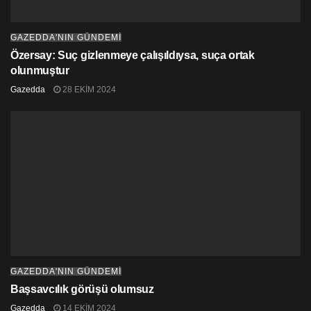
GAZEDDA'NIN GÜNDEMİ
Özersay: Suç gizlenmeye çalışıldıysa, suça ortak
olunmuştur
Gazedda
28 EKIM 2024
GAZEDDA'NIN GÜNDEMİ
Başsavcılık görüşü olumsuz
Gazedda
14 EKIM 2024