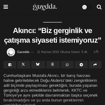
Akıncı: “Biz gerginlik ve
çatışma siyaseti istemiyoruz”
A
Gazedda
11 Haziran 2019
Okuma Süresi: 5 dk
A
Cumhurbaşkanı Mustafa Akıncı, bir barış havzası
haline getirilebilecek Doğu Akdeniz’deki zenginliklerin
adil biçimde paylaşılması gerektiğini, burada yaşanan
gerginliği arzu etmediklerini belirterek, KKTC ve
Türkiye’ye aynı şekilde davranmaktan başka seçenek
bırakılmadığını ve şu anda bunun gereklerinin
yapıldığını söyledi.