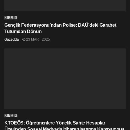
KIBRIS
Gençlik Federasyonu’ndan Polise: DAÜ’deki Garabet
Tutumdan Dönün
Gazedda
23 MART 2025
KIBRIS
KTOEÖS: Öğretmenlere Yönelik Sahte Hesaplar
Üzerinden Sosyal Medyada İtibarsızlaştırma Kampanyası