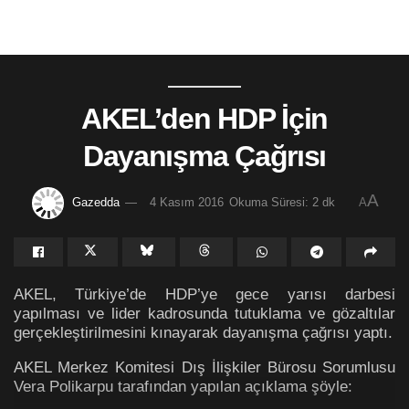
AKEL’den HDP İçin
Dayanışma Çağrısı
A
Gazedda
4 Kasım 2016
Okuma Süresi: 2 dk
A
AKEL, Türkiye’de HDP’ye gece yarısı darbesi
yapılması ve lider kadrosunda tutuklama ve gözaltılar
gerçekleştirilmesini kınayarak dayanışma çağrısı yaptı.
AKEL Merkez Komitesi Dış İlişkiler Bürosu Sorumlusu
Vera Polikarpu tarafından yapılan açıklama şöyle: