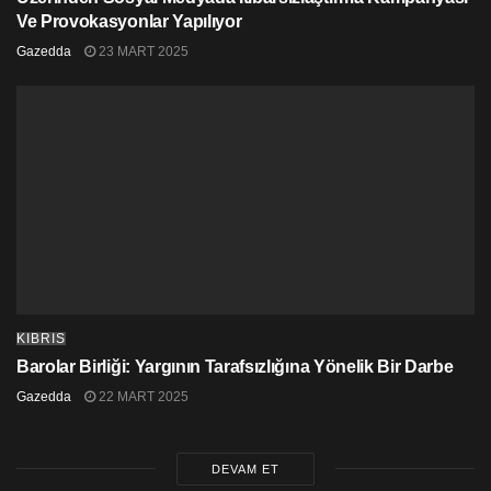
Ve Provokasyonlar Yapılıyor
Gazedda
23 MART 2025
KIBRIS
Barolar Birliği: Yargının Tarafsızlığına Yönelik Bir Darbe
Gazedda
22 MART 2025
DEVAM ET