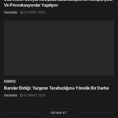
Ve Provokasyonlar Yapılıyor
Gazedda
23 MART 2025
KIBRIS
Barolar Birliği: Yargının Tarafsızlığına Yönelik Bir Darbe
Gazedda
22 MART 2025
DEVAM ET