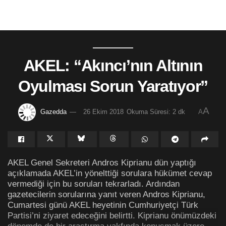
AKEL: “Akıncı’nın Altının
Oyulması Sorun Yaratıyor”
A
Gazedda
26 Ekim 2018
Okuma Süresi: 2 dk
A
AKEL Genel Sekreteri Andros Kiprianu dün yaptığı
açıklamada AKEL’in yönelttiği sorulara hükümet cevap
vermediği için bu soruları tekrarladı. Ardından
gazetecilerin sorularına yanıt veren Andros Kiprianu,
Cumartesi günü AKEL heyetinin Cumhuriyetçi Türk
Partisi’ni ziyaret edeceğini belirtti. Kiprianu önümüzdeki
dönemde de bir araştırma vakfında konuşmak üzere