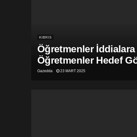
KIBRIS
Öğretmenler İddialara
Öğretmenler Hedef Gös
Gazedda
23 MART 2025