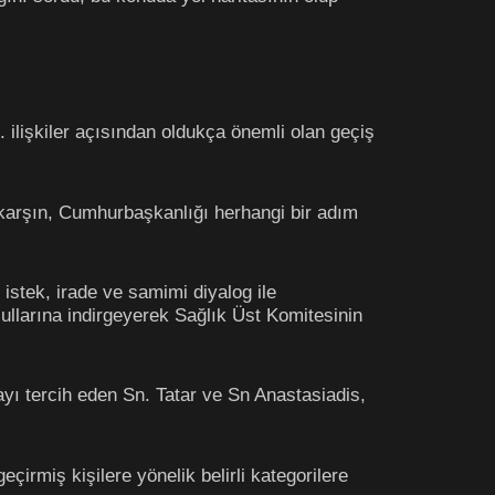
 ilişkiler açısından oldukça önemli olan geçiş
karşın, Cumhurbaşkanlığı herhangi bir adım
istek, irade ve samimi diyalog ile
llarına indirgeyerek Sağlık Üst Komitesinin
yı tercih eden Sn. Tatar ve Sn Anastasiadis,
çirmiş kişilere yönelik belirli kategorilere