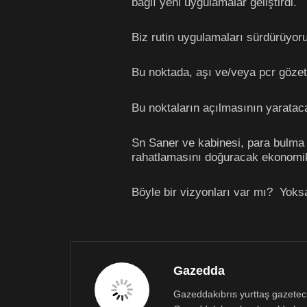
bağlı yeni uygulamalar geliştirdi.
Biz rutin uygulamaları sürdürüyor
Bu noktada, aşı ve/veya pcr gözeti
Bu noktaların açılmasının yaratac
Sn Saner ve kabinesi, para bulma 
rahatlamasını doğuracak ekonomik
Böyle bir vizyonları var mı? Yok
Gazedda
Gazeddakıbrıs yurttaş gazetecili