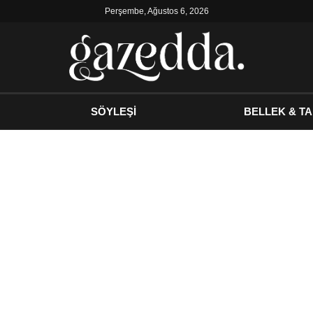
Perşembe, Ağustos 6, 2026
SÖYLEŞİ
BELLEK & TA