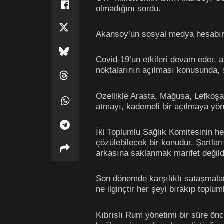
olmadığını sordu.
Akansoy’un sosyal medya hesabın
Covid-19’un etkileri devam eder, a
noktalarının açılması konusunda, s
Özellikle Arasta, Mağusa, Lefkoşa
atmayı, kademeli bir açılmaya y
İki Toplumlu Sağlık Komitesinin he
çözülebilecek bir konudur. Şartla
arkasına saklanmak marifet değildi
Son dönemde karşılıklı sataşmalar
ne ilginçtir her şeyi bırakıp toplu
Kıbrıslı Rum yönetimi bir süre önce