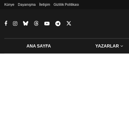
Künye
Dayanışma
İletişim
Gizlilik Politikası
ANA SAYFA
YAZARLAR