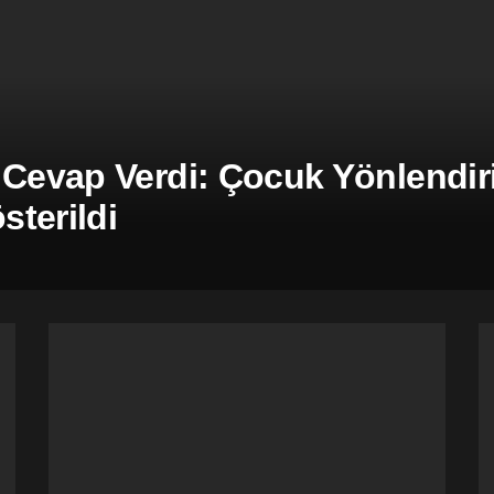
 Cevap Verdi: Çocuk Yönlendiril
terildi