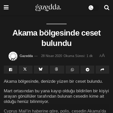
Akama bölgesinde ceset
bulundu
A
Gazedda
28 Nisan 2020
Okuma Süresi: 1 dk
A
Akama bölgesinde, denizde yüzen bir ceset bulundu.
Mart ortasından bu yana kayıp olduğu bildirilen bir kişiyi
arayan gönüllüler tarafından bulunan cesedin kime ait
olduğu henüz bilinmiyor.
Cyprus Mail’in haberine göre, polis, cesedin Akama’da