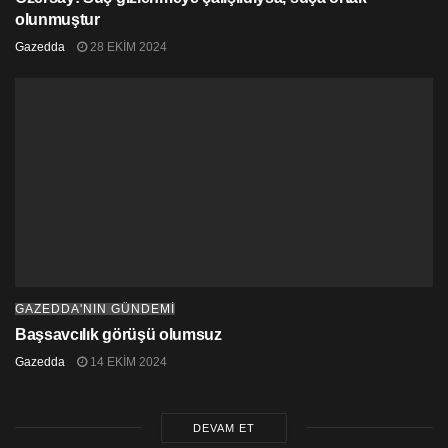
olunmuştur
Gazedda
28 EKIM 2024
GAZEDDA'NIN GÜNDEMİ
Başsavcılık görüşü olumsuz
Gazedda
14 EKIM 2024
DEVAM ET