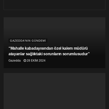
GAZEDDA'NIN GÜNDEMİ
“Mahalle kabadayısından özel kalem müdürü
atayanlar sağlıktaki sorunların sorumlusudur”
Gazedda
28 EKIM 2024