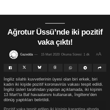
Ağrotur Üssü’nde iki pozitif
vaka çıktı!
A
Gazedda
15 Mart 2020
Okuma Süresi: 1 dk
A
İngiliz silahlı kuvvetlerinin üyesi olan biri erkek, biri
kadın iki kişide pozitif koronavirüs vakası tespit edildi.
İngiliz üsleri tarafından yapılan açıklamada, iki kişinin
13 Mart’ta Baf havaalanını kullanarak, İngiltere’den
dönüş yaptıkları belirtildi.
Pozitif vaka tespit edilen iki kişinin karantina altında