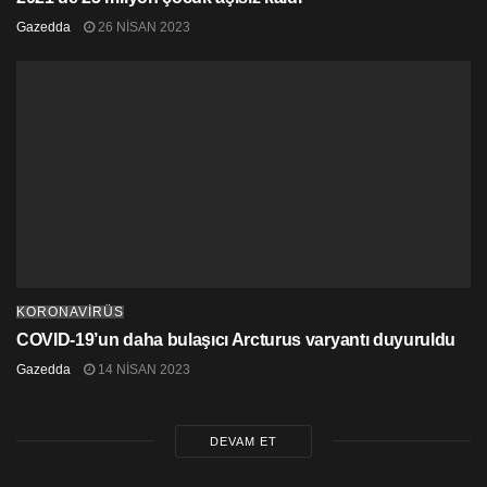
Gazedda
26 NISAN 2023
KORONAVİRÜS
COVID-19’un daha bulaşıcı Arcturus varyantı duyuruldu
Gazedda
14 NISAN 2023
DEVAM ET