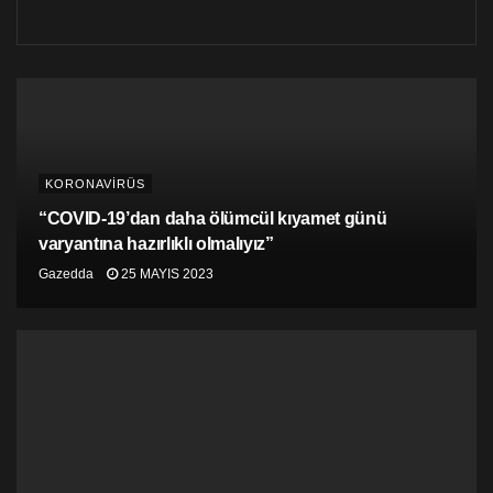
KORONAVİRÜS
“COVID-19’dan daha ölümcül kıyamet günü
varyantına hazırlıklı olmalıyız”
Gazedda
25 MAYIS 2023