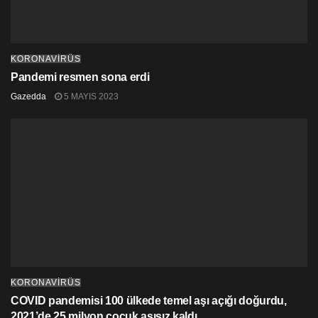
KORONAVİRÜS
Pandemi resmen sona erdi
Gazedda
5 MAYIS 2023
KORONAVİRÜS
COVID pandemisi 100 ülkede temel aşı açığı doğurdu,
2021’de 25 milyon çocuk aşısız kaldı